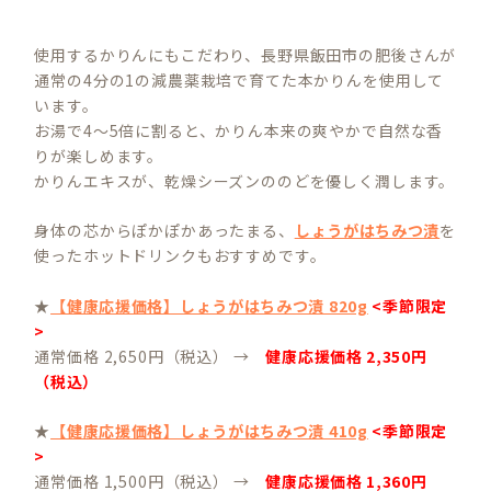
使用するかりんにもこだわり、長野県飯田市の肥後さんが
通常の4分の1の減農薬栽培で育てた本かりんを使用して
います。
お湯で4～5倍に割ると、かりん本来の爽やかで自然な香
りが楽しめます。
かりんエキスが、乾燥シーズンののどを優しく潤します。
身体の芯からぽかぽかあったまる、
しょうがはちみつ漬
を
使ったホットドリンクもおすすめです。
★
【健康応援価格】しょうがはちみつ漬 820g
<季節限定
>
通常価格 2,650円（税込） →
健康応援価格 2,350円
（税込）
★
【健康応援価格】しょうがはちみつ漬 410g
<季節限定
>
通常価格 1,500円（税込） →
健康応援価格 1,360円