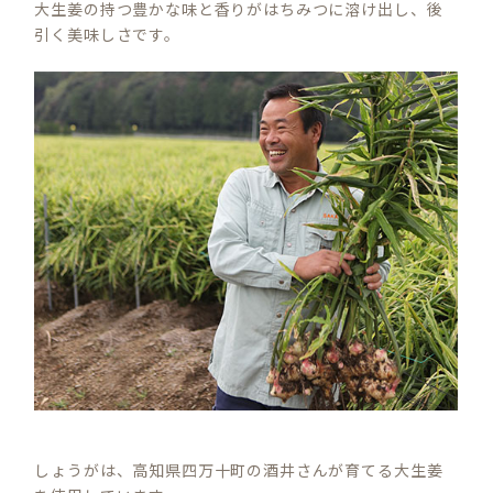
大生姜の持つ豊かな味と香りがはちみつに溶け出し、後
引く美味しさです。
しょうがは、高知県四万十町の酒井さんが育てる大生姜