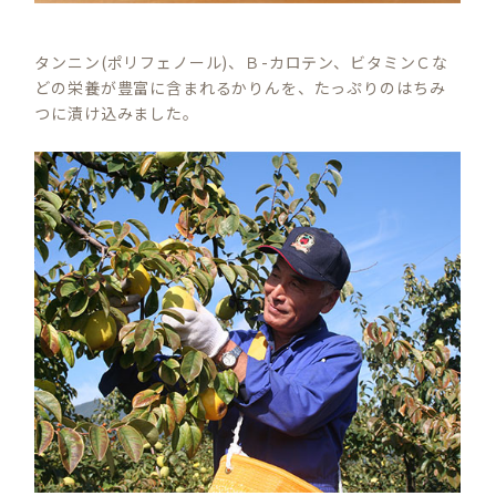
タンニン(ポリフェノール)、Ｂ-カロテン、ビタミンＣな
どの栄養が豊富に含まれるかりんを、たっぷりのはちみ
つに漬け込みました。