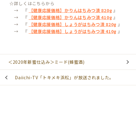
☆詳しくはこちらから
→ 『
【健康応援価格】かりんはちみつ漬 820g
』
→ 『
【健康応援価格】かりんはちみつ漬 410g
』
→ 『
【健康応援価格】しょうがはちみつ漬 820g
』
→ 『
【健康応援価格】しょうがはちみつ漬 410g
』
＜2020年新蜜仕込み＞ミード(蜂蜜酒)
Daiichi-TV「トキメキ浜松」が放送されました。