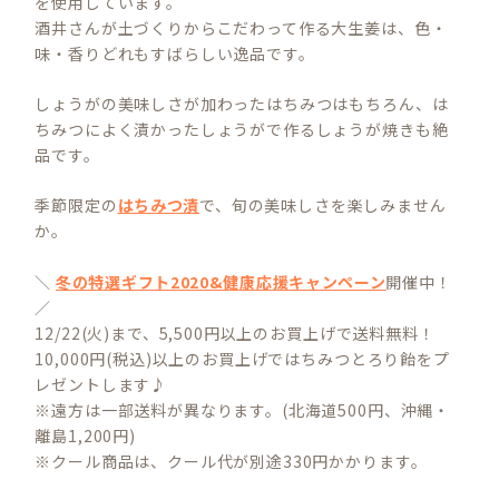
を使用しています。
酒井さんが土づくりからこだわって作る大生姜は、色・
味・香りどれもすばらしい逸品です。
しょうがの美味しさが加わったはちみつはもちろん、は
ちみつによく漬かったしょうがで作るしょうが焼きも絶
品です。
季節限定の
はちみつ漬
で、旬の美味しさを楽しみません
か。
＼
冬の特選ギフト2020&健康応援キャンペーン
開催中！
／
12/22(火)まで、5,500円以上のお買上げで送料無料！
10,000円(税込)以上のお買上げではちみつとろり飴をプ
レゼントします♪
※遠方は一部送料が異なります。(北海道500円、沖縄・
離島1,200円)
※クール商品は、クール代が別途330円かかります。