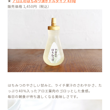
★
アロエのはちみつ漬ボトルタイプ 430g
販売価格 1,450円（税込）
はちみつのやさしい甘みと、ライチ果汁のさわやかさ、た
っぷり40％入ったアロエ葉肉のゴロッとした食感。
毎日の朝食が待ち遠しくなる美味しさです。