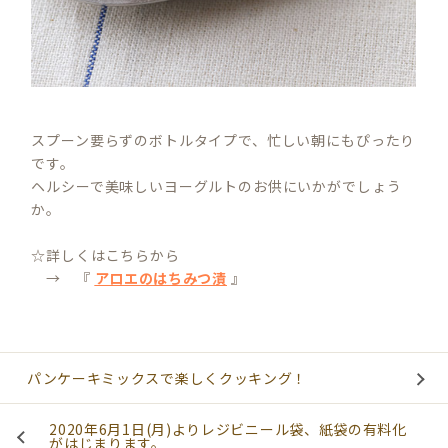
スプーン要らずのボトルタイプで、忙しい朝にもぴったり
です。
ヘルシーで美味しいヨーグルトのお供にいかがでしょう
か。
☆詳しくはこちらから
→ 『
アロエのはちみつ漬
』
パンケーキミックスで楽しくクッキング！
2020年6月1日(月)よりレジビニール袋、紙袋の有料化
がはじまります。