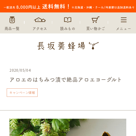
商品一覧
アクセス
読みもの
買い物かご
メニュー
2020/05/04
アロエのはちみつ漬で絶品アロエヨーグルト
キャンペーン情報