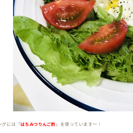
ングには「
」を使っています～！
はちみつりんご酢