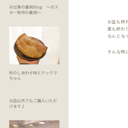
お仕事の裏側Blog ～ポス
ター制作の裏側～
お盆も終
夏も終わ
なんとな
そんな時
秋のしあわせ味とクックマ
ちゃん
お店以外でもご購入いただ
けます♪