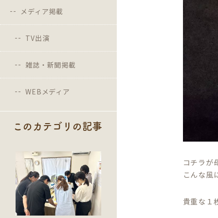
メディア掲載
TV出演
雑誌・新聞掲載
WEBメディア
このカテゴリの記事
コチラが
こんな風
貴重な１