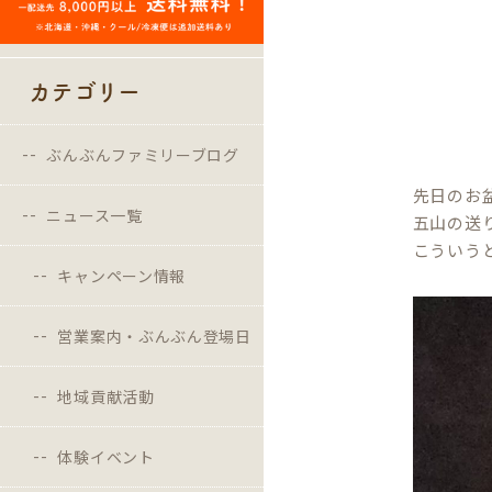
カテゴリー
ぶんぶんファミリーブログ
先日のお
ニュース一覧
五山の送
こういう
キャンペーン情報
営業案内・ぶんぶん登場日
地域貢献活動
体験イベント