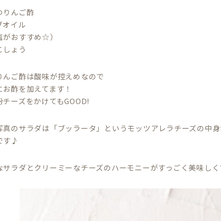
つりんご酢
ブオイル
塩がおすすめ☆）
こしょう
りんご酢は酸味が控えめなので
にお酢を加えてます！
チーズをかけてもGOOD!
写真のサラダは「ブッラータ」というモッツアレラチーズの中身
です♪
なサラダとクリーミーなチーズのハーモニーがすっごく美味しく