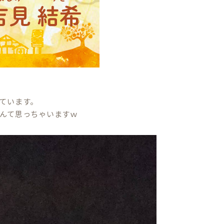
ています。
んて思っちゃいますｗ