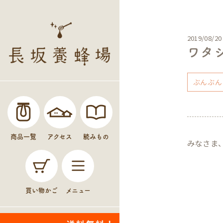
2019/08/20
ワタ
ぶんぶん
商品一覧
アクセス
読みもの
みなさま
買い物かご
メニュー