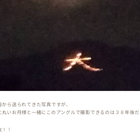
母から送られてきた写真ですが、
に丸いお月様と一緒にこのアングルで撮影できるのは３８年後だ
枚！！