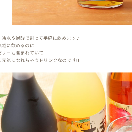
！冷水や炭酸で割って手軽に飲めます♪
気軽に飲めるのに
ゼリーも含まれていて
て元気になれちゃうドリンクなのです!!