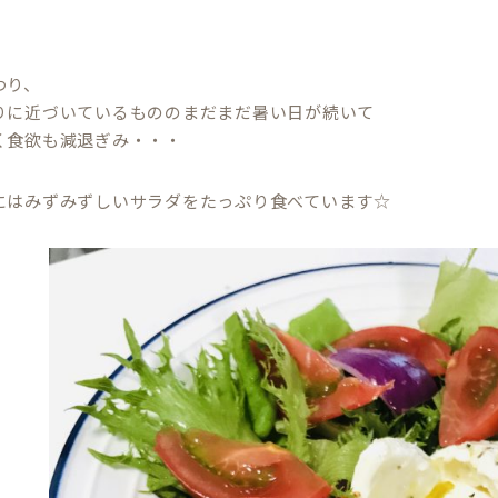
わり、
りに近づいているもののまだまだ暑い日が続いて
く食欲も減退ぎみ・・・
にはみずみずしいサラダをたっぷり食べています☆