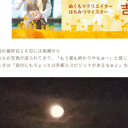
盆の最終日１６日には両親から
り火の写真が送られてきて、「もう夏も終わりやなぁ～」と感じ
ときは「自分にもちょっとは京都人スピリットがあるなぁ♪」な