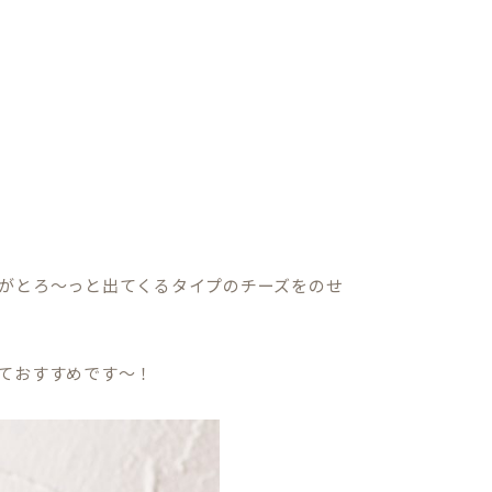
がとろ～っと出てくるタイプのチーズをのせ
ておすすめです～！