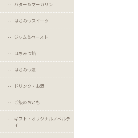
バター＆マーガリン
はちみつスイーツ
ジャム＆ペースト
はちみつ飴
はちみつ漬
ドリンク・お酒
ご飯のおとも
ギフト・オリジナルノベルテ
ィ