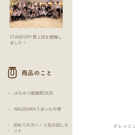
STANDUP!! 第１回を開催し
ました！
商品のこと
はちみつ感謝祭2026
NAGASAKAうまいもの便
初めての方へ！人気お試しセ
ドレッシ
ット