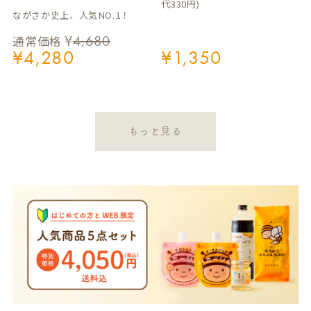
代330円)
ながさか史上、人気NO.1！
¥
4,680
通常価格
¥
4,280
¥
1,350
もっと見る