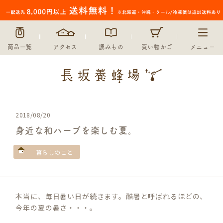
商品一覧
アクセス
読みもの
買い物かご
メニュー
2018/08/20
身近な和ハーブを楽しむ夏。
暮らしのこと
本当に、毎日暑い日が続きます。酷暑と呼ばれるほどの、
今年の夏の暑さ・・・。