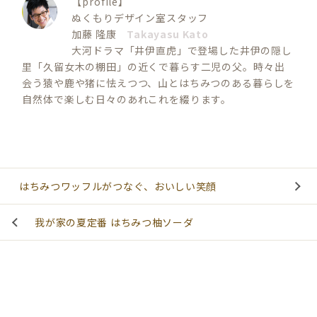
【profile】
ぬくもりデザイン室スタッフ
加藤 隆康
Takayasu Kato
大河ドラマ「井伊直虎」で登場した井伊の隠し
里「久留女木の棚田」の近くで暮らす二児の父。時々出
会う猿や鹿や猪に怯えつつ、山とはちみつのある暮らしを
自然体で楽しむ日々のあれこれを綴ります。
はちみつワッフルがつなぐ、おいしい笑顔
我が家の夏定番 はちみつ柚ソーダ