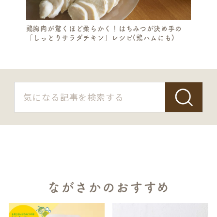
鶏胸肉が驚くほど柔らかく！はちみつが決め手の
「しっとりサラダチキン」レシピ(鶏ハムにも)
ながさかのおすすめ