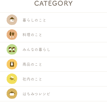
CATEGORY
S
暮らしのこと
E
A
料理のこと
R
C
みんなの暮らし
H
商品のこと
社内のこと
はちみつレシピ