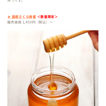
みつです。
★ 国産さくら蜂蜜
＜数量限定＞
販売価格 1,450円（税込）～