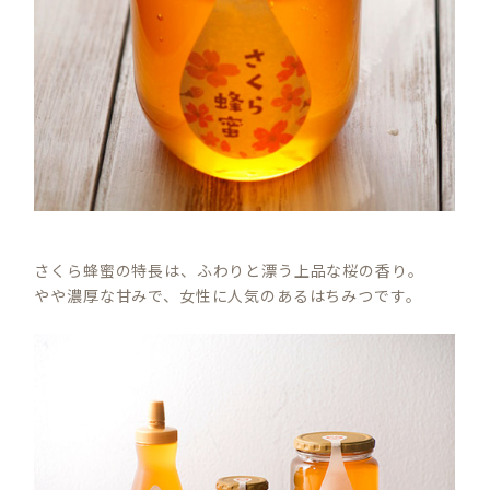
さくら蜂蜜の特長は、ふわりと漂う上品な桜の香り。
やや濃厚な甘みで、女性に人気のあるはちみつです。