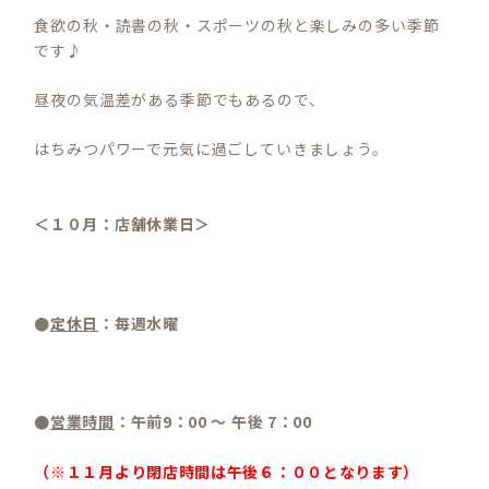
食欲の秋・読書の秋・スポーツの秋と楽しみの多い季節
です♪
昼夜の気温差がある季節でもあるので、
はちみつパワーで元気に過ごしていきましょう。
＜１０月：店舗休業日＞
●
定休日
：毎週水曜
●
営業時間
：午前9：00 ～ 午後 7：00
（※１１月より閉店時間は午後６：００となります）