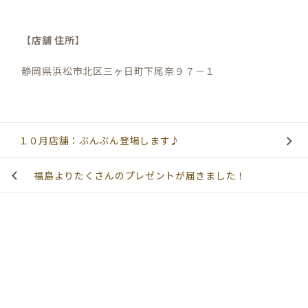
【店舗 住所】
静岡県浜松市北区三ヶ日町下尾奈９７－１
１０月店舗：ぶんぶん登場します♪
福島よりたくさんのプレゼントが届きました！