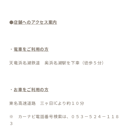
●
店舗へのアクセス案内
・
電車をご利用の方
天竜浜名湖鉄道 奥浜名湖駅を下車（徒歩５分）
・
お車をご利用の方
東名高速道路 三ヶ日ICより約１０分
※ カーナビ電話番号検索は、０５３－５２４－１１８
３