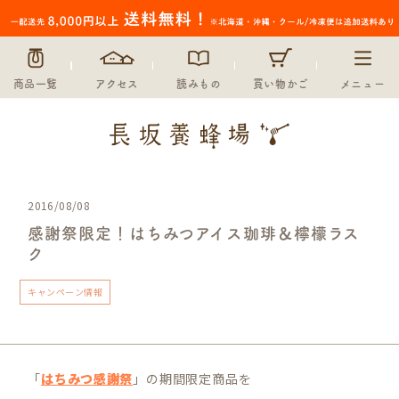
商品一覧
アクセス
読みもの
買い物かご
メニュー
2016/08/08
感謝祭限定！はちみつアイス珈琲＆檸檬ラス
ク
キャンペーン情報
「
はちみつ感謝祭
」の期間限定商品を