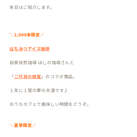
本日はご紹介します。
＼2,000本限定／
はちみつアイス珈琲
自家焙煎珈琲 ほしの珈琲さんと
「
二代目の蜂蜜
」のコラボ商品。
１年に１度の夢の共演です♪
おうちカフェで美味しい時間をどうぞ。
＼夏季限定／