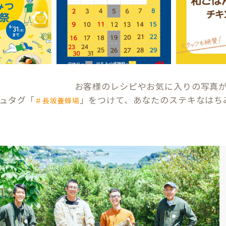
お客様のレシピやお気に入りの写真
ュタグ「
」をつけて、あなたのステキなはち
＃長坂養蜂場