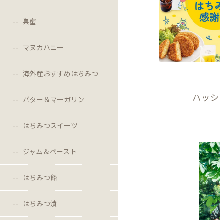
巣蜜
マヌカハニー
海外産おすすめはちみつ
ハッシ
バター＆マーガリン
はちみつスイーツ
ジャム＆ペースト
はちみつ飴
はちみつ漬