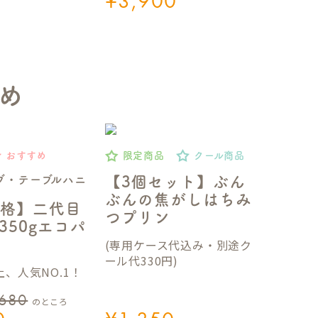
¥
3,900
め
おすすめ
限定商品
クール商品
ブ・テーブルハニ
【3個セット】ぶん
ぶんの焦がしはちみ
格】二代目
つプリン
350gエコパ
(専用ケース代込み・別途ク
ール代330円)
、人気NO.1！
,680
のところ