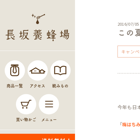
2016/07/05
この
キャンペ
商品一覧
アクセス
読みもの
今年も日
買い物かご
メニュー
「
梅はち