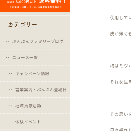
使用して
カテゴリー
皮が薄く
ぶんぶんファミリーブログ
ニュース一覧
梅はミツ
キャンペーン情報
それを生
営業案内・ぶんぶん登場日
地域貢献活動
その思い
体験イベント
日々手作