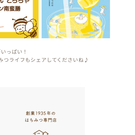
がいっぱい！
みつライフもシェアしてくださいね♪