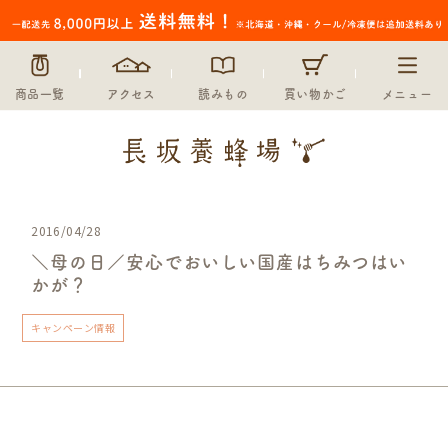
商品一覧
アクセス
読みもの
買い物かご
メニュー
2016/04/28
＼母の日／安心でおいしい国産はちみつはい
かが？
キャンペーン情報