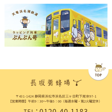
〒431-1424 静岡県浜松市浜名区三ヶ日町下尾奈97-1
【営業時間】午前9：30～午後5：00（毎週水曜・第2火曜定休）
：
0120-40-1183
TEL