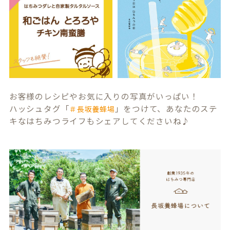
お客様のレシピやお気に入りの写真がいっぱい！
ハッシュタグ「
」をつけて、あなたのステ
＃長坂養蜂場
キなはちみつライフもシェアしてくださいね♪