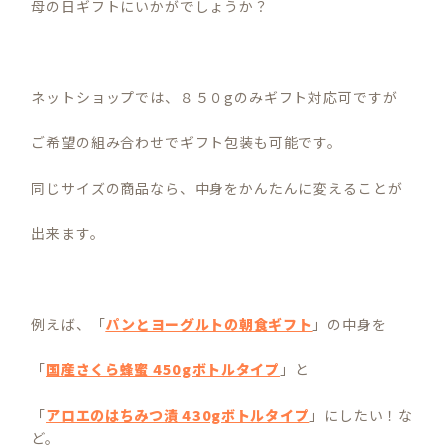
母の日ギフトにいかがでしょうか？
ネットショップでは、８５０gのみギフト対応可ですが
ご希望の組み合わせでギフト包装も可能です。
同じサイズの商品なら、中身をかんたんに変えることが
出来ます。
例えば、「
パンとヨーグルトの朝食ギフト
」の中身を
「
国産さくら蜂蜜 450gボトルタイプ
」と
「
アロエのはちみつ漬 430gボトルタイプ
」にしたい！な
ど。