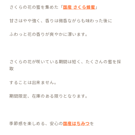
さくらの花の蜜を集めた「
国産 さくら蜂蜜
」
甘さはやや強く、香りは微香ながらも味わった後に
ふわっと花の香りが爽やかに漂います。
さくらの花が咲いている期間は短く、たくさんの蜜を採
取
することは出来ません。
期間限定、在庫のある限りとなります。
季節感を楽しめる、安心の
国産はちみつ
を