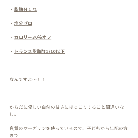
・
脂肪分１/2
・
塩分ゼロ
・
カロリー30％オフ
・
トランス脂肪酸1/10以下
なんですよ～！！
からだに優しい自然の甘さにほっこりすること間違いな
し。
良質のマーガリンを使っているので、子どもから年配の方
まで