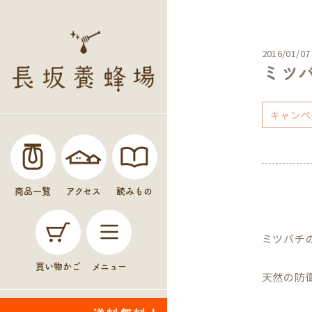
2016/01/07
ミツ
キャンペ
商品一覧
アクセス
読みもの
ミツバチ
買い物かご
メニュー
天然の防