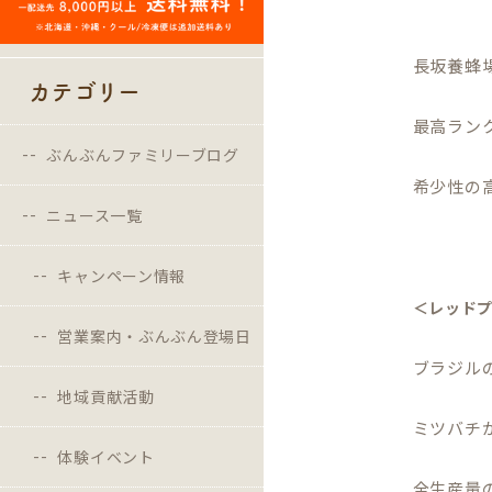
長坂養蜂
カテゴリー
最高ラン
ぶんぶんファミリーブログ
希少性の
ニュース一覧
キャンペーン情報
＜レッド
営業案内・ぶんぶん登場日
ブラジル
地域貢献活動
ミツバチ
体験イベント
全生産量の