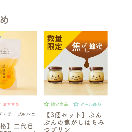
め
おすすめ
限定商品
クール商品
ブ・テーブルハニ
【3個セット】ぶん
ぶんの焦がしはちみ
格】二代目
つプリン