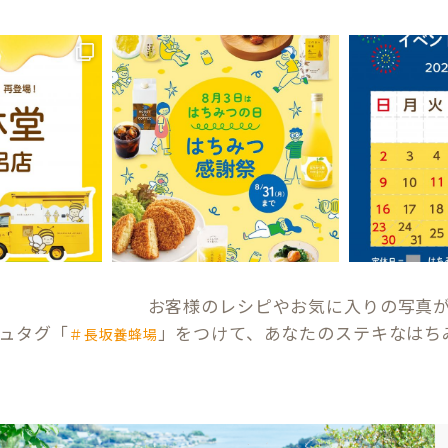
お客様のレシピやお気に入りの写真
ュタグ「
」をつけて、あなたのステキなはち
＃長坂養蜂場