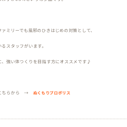
ファミリーでも風邪のひきはじめの対策として、
いるスタッフがいます。
に、強い体つくりを目指す方にオススメです♪
こちらから →
ぬくもりプロポリス