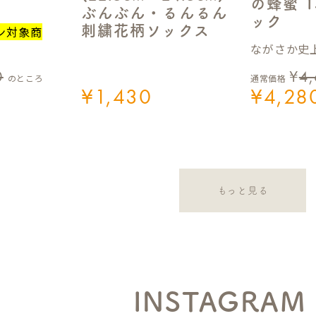
の蜂蜜 1
ぶんぶん・るんるん
ック
刺繍花柄ソックス
ン対象商
ながさか史上
0
¥
4
のところ
通常価格
¥
1,430
¥
4,28
もっと見る
INSTAGRAM