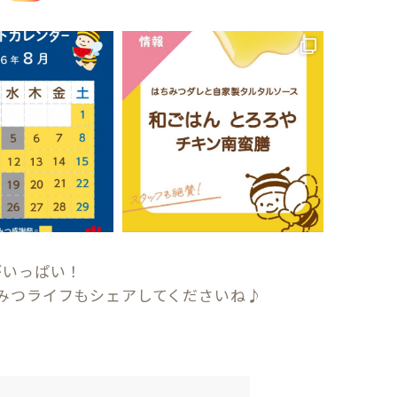
がいっぱい！
みつライフもシェアしてくださいね♪