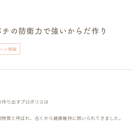
バチの防衛力で強いからだ作り
ーン情報
の作り出すプロポリスは
衛物質と呼ばれ、古くから健康維持に用いられてきました。