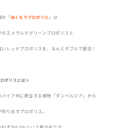
場の「
」は
ぬくもりプロポリス
クのエメラルドグリーンプロポリスと
高いレッドプロポリスを、なんとダブルで配合！
プロポリスとは＞
のバイア州に原生する植物「ダンベルジア」から
が作り出すプロポリス。
わずか0.3％という希少品です。