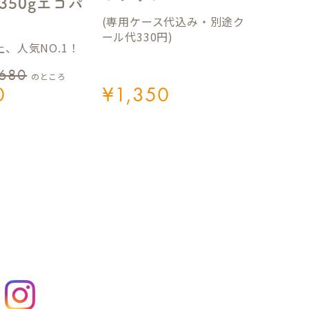
350gエコパ
(専用ケース代込み・別途ク
ール代330円)
、人気NO.1！
,680
のところ
0
¥
1,350