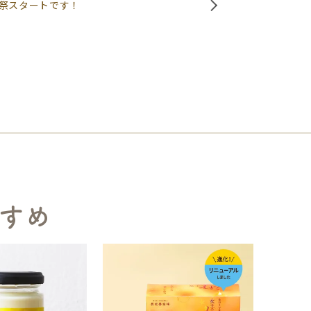
祭スタートです！
すめ