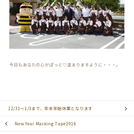
今日もあなたの心がぽっと♡温まりますように・・・。
12/31～1/3まで、年末年始休業となります
New Year Masking Tape2016