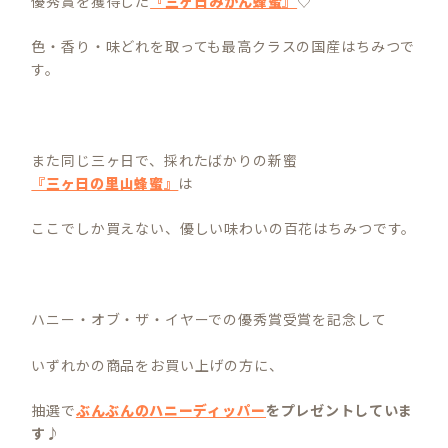
優秀賞を獲得した
『三ヶ日みかん蜂蜜』
♡
色・香り・味どれを取っても最高クラスの国産はちみつで
す。
また同じ三ヶ日で、採れたばかりの新蜜
『三ヶ日の里山蜂蜜』
は
ここでしか買えない、優しい味わいの百花はちみつです。
ハニー・オブ・ザ・イヤーでの優秀賞受賞を記念して
いずれかの商品をお買い上げの方に、
抽選で
ぶんぶんのハニーディッパー
をプレゼントしていま
す♪