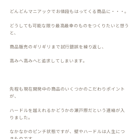
どんどんマニアックでお値段もはってくる商品に・・・。
どうしても可能な限り最高最幸のものをつくりたいと想う
と、
商品販売のギリギリまで試行錯誤を繰り返し、
高みへ高みへと追求してしまいます。
先程も現在開発中の商品のいくつかのこだわりポイント
が、
ハードルを越えれるかどうかの瀬戸際だという連絡が入
りました。
なかなかのピンチ状態ですが、壁やハードルは人生につ
きものです。