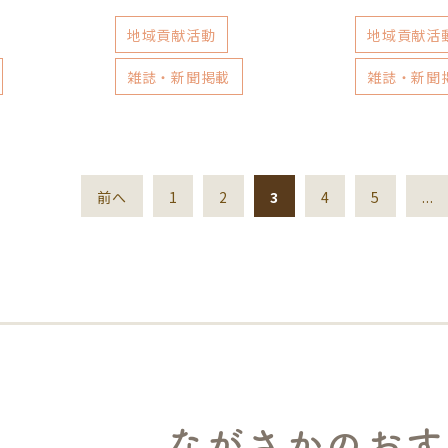
地域貢献活動
地域貢献活
雑誌・新聞掲載
雑誌・新聞
前へ
1
2
3
4
5
...
ながさかのおす