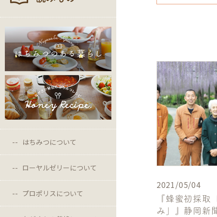
はちみつについて
ローヤルゼリーについて
2021/05/04
プロポリスについて
『蜂蜜初採取
み」』静岡新