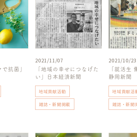
2021/11/07
2021/10/23
マで抗菌」
「地域の幸せにつなげた
「就活生 
い」日本経済新聞
静岡新聞
地域貢献活動
地域貢献活
雑誌・新聞掲載
雑誌・新聞