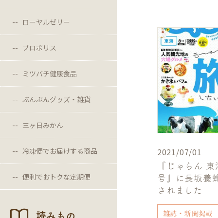
ローヤルゼリー
プロポリス
ミツバチ健康食品
ぶんぶんグッズ・雑貨
三ヶ日みかん
2021/07/01
冷凍便でお届けする商品
『じゃらん 東
便利でおトクな定期便
号』に長坂養
されました
雑誌・新聞掲載
読みもの