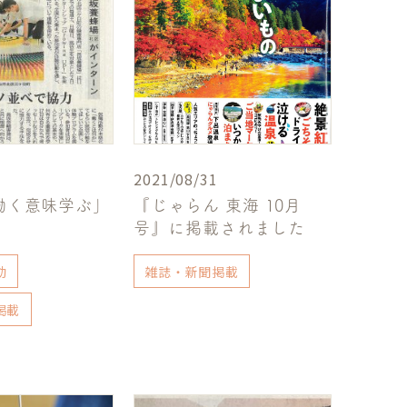
2021/08/31
働く意味学ぶ」
『じゃらん 東海 10月
号』に掲載されました
動
雑誌・新聞掲載
掲載