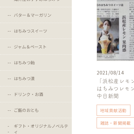
バター＆マーガリン
はちみつスイーツ
ジャム＆ペースト
はちみつ飴
2021/08/14
はちみつ漬
「浜松産レモ
はちみつレモ
ドリンク・お酒
中日新聞
ご飯のおとも
地域貢献活動
雑誌・新聞掲載
ギフト・オリジナルノベルテ
ィ