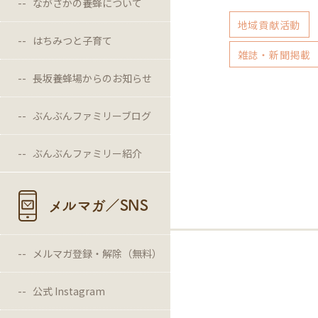
ながさかの養蜂について
地域貢献活動
はちみつと子育て
雑誌・新聞掲載
長坂養蜂場からのお知らせ
ぶんぶんファミリーブログ
ぶんぶんファミリー紹介
メルマガ／SNS
メルマガ登録・解除（無料）
公式 Instagram