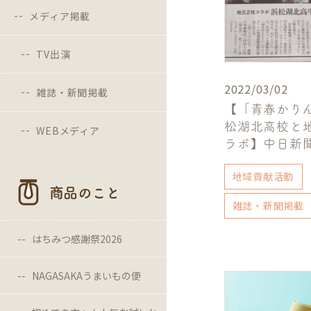
メディア掲載
TV出演
2022/03/02
雑誌・新聞掲載
【「青春かり
松湖北高校と
WEBメディア
ラボ】中日新
地域貢献活動
商品のこと
雑誌・新聞掲載
はちみつ感謝祭2026
NAGASAKAうまいもの便