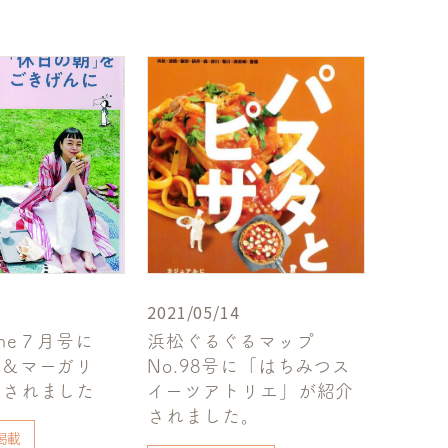
2021/05/14
zine７月号に
浜松ぐるぐるマップ
つ＆マーガリ
No.98号に「はちみつス
載されました
イーツアトリエ」が紹介
されました。
掲載