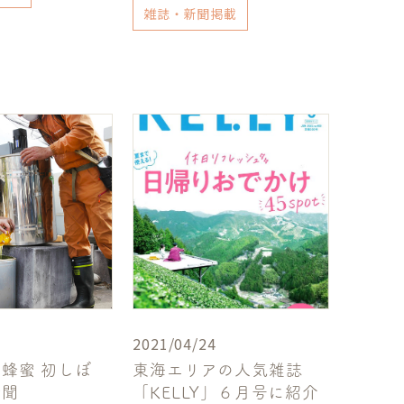
雑誌・新聞掲載
2021/04/24
蜂蜜 初しぼ
東海エリアの人気雑誌
新聞
「KELLY」６月号に紹介