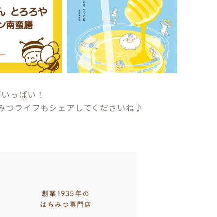
がいっぱい！
みつライフもシェアしてくださいね♪