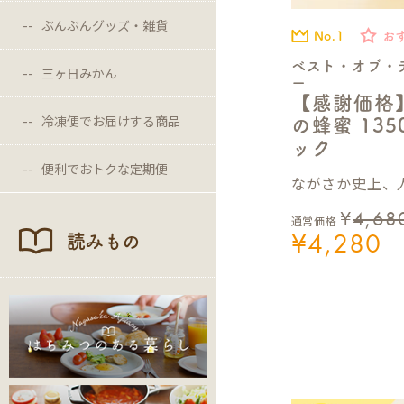
ぶんぶんグッズ・雑貨
No.1
お
ベスト・オブ・
三ヶ日みかん
ー
【感謝価格
冷凍便でお届けする商品
の蜂蜜 13
ック
便利でおトクな定期便
ながさか史上、人
¥
4,68
通常価格
¥
4,280
読みもの