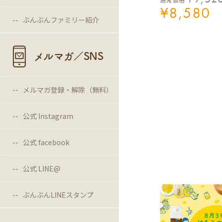
¥
8,580
ぶんぶんファミリー紹介
メルマガ／SNS
メルマガ登録・解除（無料）
公式 Instagram
公式 facebook
公式 LINE@
ぶんぶんLINEスタンプ