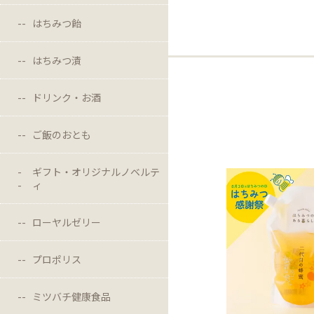
はちみつ飴
はちみつ漬
ドリンク・お酒
ご飯のおとも
ギフト・オリジナルノベルテ
ィ
ローヤルゼリー
プロポリス
ミツバチ健康食品