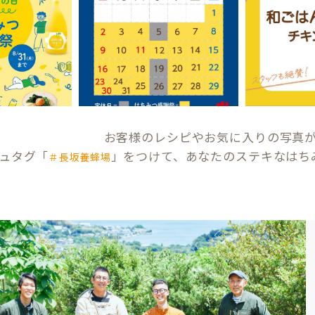
お客様のレシピやお気に入りの写真
ュタグ「
」をつけて、あなたのステキなはち
＃長坂養蜂場