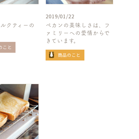
2019/01/22
ミルクティーの
ペカンの美味しさは、フ
ァミリーへの愛情からで
きています。
のこと
商品のこと