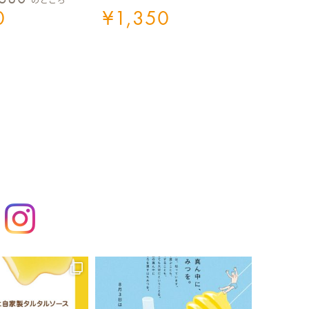
0
¥
1,350