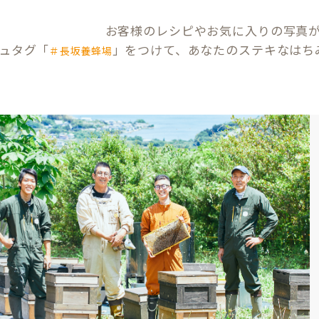
お客様のレシピやお気に入りの写真
ュタグ「
」をつけて、あなたのステキなはち
＃長坂養蜂場