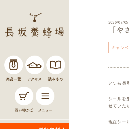
2026/07/05
「や
キャンペ
商品一覧
アクセス
読みもの
いつも長
シールを
せていた
買い物かご
メニュー
現在シー