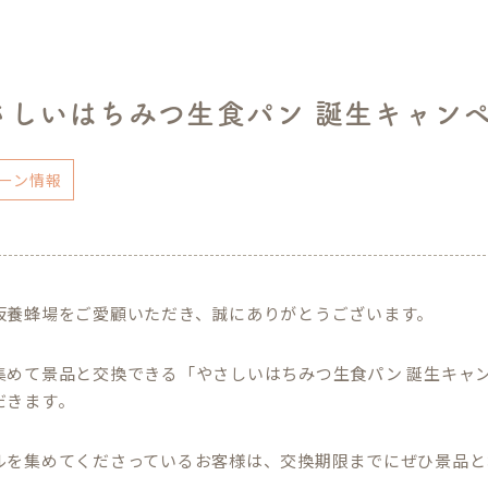
さしいはちみつ生食パン 誕生キャン
ーン情報
坂養蜂場をご愛顧いただき、誠にありがとうございます。
集めて景品と交換できる「やさしいはちみつ生食パン 誕生キャン
だきます。
ルを集めてくださっているお客様は、交換期限までにぜひ景品と