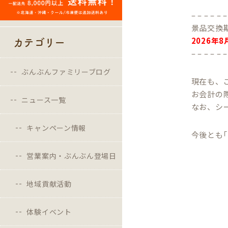
– – – – – –
景品交換
2026年8
カテゴリー
– – – – – –
ぶんぶんファミリーブログ
現在も、
お会計の
ニュース一覧
なお、シー
キャンペーン情報
今後とも
営業案内・ぶんぶん登場日
地域貢献活動
体験イベント