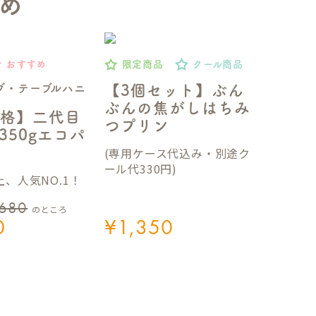
め
おすすめ
限定商品
クール商品
ブ・テーブルハニ
【3個セット】ぶん
ぶんの焦がしはちみ
格】二代目
つプリン
350gエコパ
(専用ケース代込み・別途ク
ール代330円)
、人気NO.1！
,680
のところ
0
¥
1,350