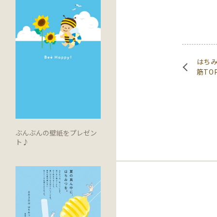
はち
筋TO
ぶんぶんの壁紙をプレゼン
ト♪