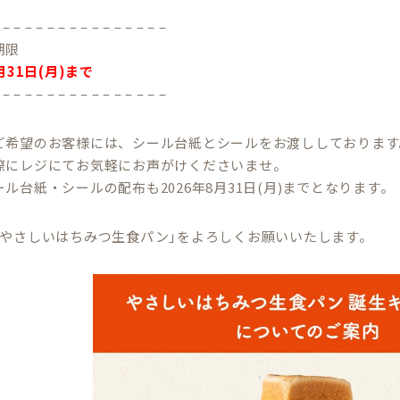
 – – – – – – – – – – – – – – –
期限
月31日(月)まで
 – – – – – – – – – – – – – – –
ご希望のお客様には、シール台紙とシールをお渡ししております
際にレジにてお気軽にお声がけくださいませ。
ル台紙・シールの配布も2026年8月31日(月)までとなります。
｢やさしいはちみつ生食パン｣をよろしくお願いいたします。