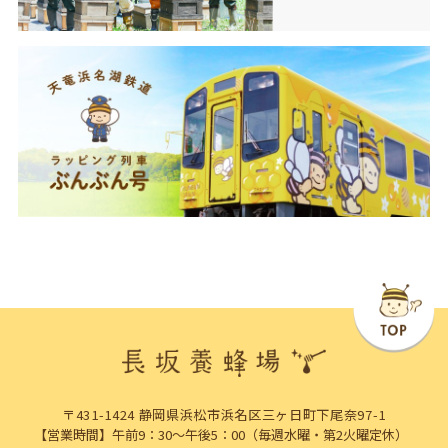
〒431-1424 静岡県浜松市浜名区三ヶ日町下尾奈97-1
【営業時間】午前9：30～午後5：00（毎週水曜・第2火曜定休）