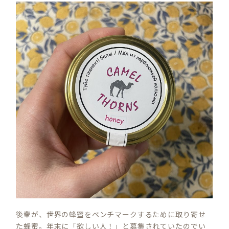
後輩が、世界の蜂蜜をベンチマークするために取り寄せ
た蜂蜜。年末に「欲しい人！」と募集されていたのでい