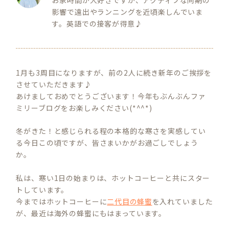
お家時間が大好きですが、アクティブな同期の
影響で遠出やランニングを近頃楽しんでいま
す。英語での接客が得意♪
1月も3周目になりますが、前の2人に続き新年のご挨拶を
させていただきます♪
あけましておめでとうございます！今年もぶんぶんファ
ミリーブログをお楽しみください(*^^*)
冬がきた！と感じられる程の本格的な寒さを実感してい
る今日この頃ですが、皆さまいかがお過ごしでしょう
か。
私は、寒い1日の始まりは、ホットコーヒーと共にスター
トしています。
今まではホットコーヒーに
二代目の蜂蜜
を入れていました
が、最近は海外の蜂蜜にもはまっています。