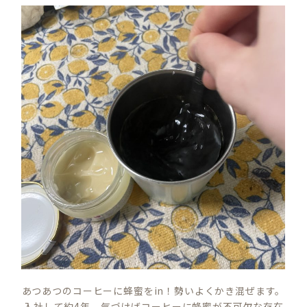
あつあつのコーヒーに蜂蜜をin！勢いよくかき混ぜます。
入社して約4年、気づけばコーヒーに蜂蜜が不可欠な存在