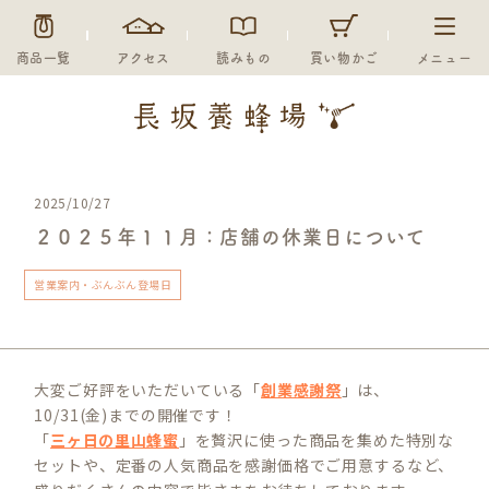
商品一覧
アクセス
読みもの
買い物かご
メニュー
2025/10/27
２０２５年１１月：店舗の休業日について
営業案内・ぶんぶん登場日
大変ご好評をいただいている「
創業感謝祭
」は、
10/31(金)までの開催です！
「
三ヶ日の里山蜂蜜
」を贅沢に使った商品を集めた特別な
セットや、定番の人気商品を感謝価格でご用意するなど、