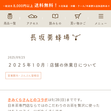
商品一覧
アクセス
読みもの
買い物かご
メニュー
2025/09/25
２０２５年１０月：店舗の休業日について
営業案内・ぶんぶん登場日
きみくらさんとのコラボ
は9/28(日)までです。
日本茶専門店ならではのこだわりのお茶を贅沢に使った