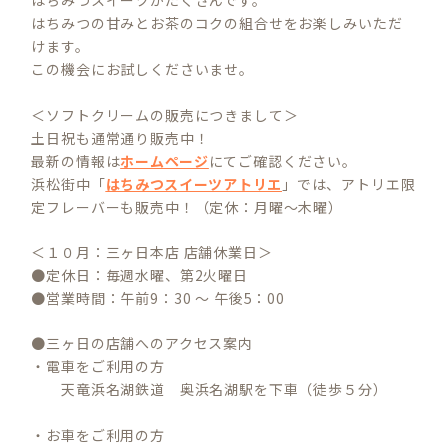
はちみつスイーツがたくさんです。
はちみつの甘みとお茶のコクの組合せをお楽しみいただ
けます。
この機会にお試しくださいませ。
＜ソフトクリームの販売につきまして＞
土日祝も通常通り販売中！
最新の情報は
ホームページ
にてご確認ください。
浜松街中「
はちみつスイーツアトリエ
」では、アトリエ限
定フレーバーも販売中！（定休：月曜～木曜）
＜１０月：三ヶ日本店 店舗休業日＞
●定休日：毎週水曜、第2火曜日
●営業時間：午前9：30 ～ 午後5：00
●三ヶ日の店舗へのアクセス案内
・電車をご利用の方
天竜浜名湖鉄道 奥浜名湖駅を下車（徒歩５分）
・お車をご利用の方