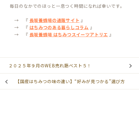
毎日のなかでのほっと一息つく時間になれば幸いです。
→ 『
長坂養蜂場の通販サイト
』
→ 『
はちみつのある暮らしコラム
』
→ 『
長坂養蜂場 はちみつスイーツアトリエ
』
２０２５年９月のWEB売れ筋ベスト５！
【国産はちみつの味の違い】“好みが見つかる”選び方