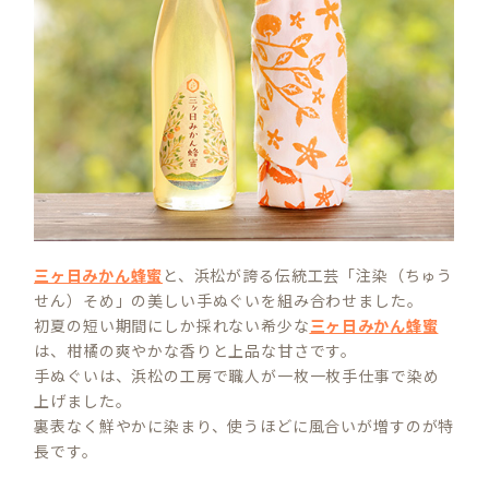
三ヶ日みかん蜂蜜
と、浜松が誇る伝統工芸「注染（ちゅう
せん）そめ」の美しい手ぬぐいを組み合わせました。
初夏の短い期間にしか採れない希少な
三ヶ日みかん蜂蜜
は、柑橘の爽やかな香りと上品な甘さです。
手ぬぐいは、浜松の工房で職人が一枚一枚手仕事で染め
上げました。
裏表なく鮮やかに染まり、使うほどに風合いが増すのが特
長です。