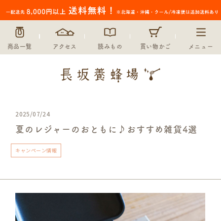
商品一覧
アクセス
読みもの
買い物かご
メニュー
2025/07/24
夏のレジャーのおともに♪おすすめ雑貨4選
キャンペーン情報