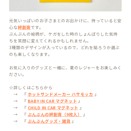
元気いっぱいのお子さまとのお出かけに、持っていると安
心な
絆創膏
です。
ぶんぶんの絵柄が、ケガをした時のしょんぼりした気持
ちを笑顔に変えてくれるかもしれません。
3種類のデザインが入っているので、どれを貼ろうか選ぶ
のも楽しくなります。
お気に入りのグッズと一緒に、夏のレジャーをお楽しみく
ださい。
☆詳しくはこちらから
→ 『
ホットサンドメーカー ハサモッカ
』
→ 『
BABY IN CAR マグネット
』
→ 『
CHILD IN CAR マグネット
』
→ 『
ぶんぶんの絆創膏（9枚入）
』
→ 『
ぶんぶんグッズ・雑貨
』