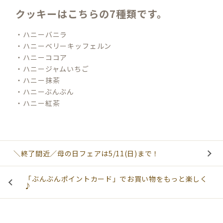
クッキーはこちらの7種類です。
・ハニーバニラ
・ハニーベリーキッフェルン
・ハニーココア
・ハニージャムいちご
・ハニー抹茶
・ハニーぶんぶん
・ハニー紅茶
＼終了間近／母の日フェアは5/11(日)まで！
「ぶんぶんポイントカード」でお買い物をもっと楽しく
♪