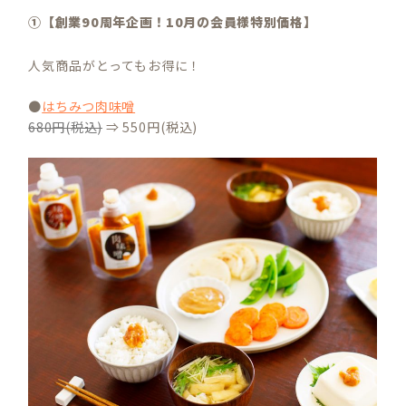
①【創業90周年企画！10月の会員様特別価格】
人気商品がとってもお得に！
●
はちみつ肉味噌
680円(税込)
⇒ 550円(税込)