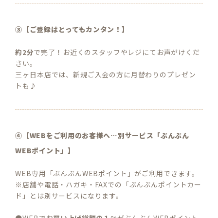
③【ご登録はとってもカンタン！】
約2分
で完了！お近くのスタッフやレジにてお声がけくだ
さい。
三ヶ日本店では、新規ご入会の方に月替わりのプレゼン
トも♪
④【WEBをご利用のお客様へ…別サービス「ぶんぶん
WEBポイント」】
WEB専用「ぶんぶんWEBポイント」がご利用できます。
※店舗や電話・ハガキ・FAXでの「ぶんぶんポイントカー
ド」とは別サービスになります。
●WEBで
お買い上げ総額の１%
がぶんぶんWEBポイント