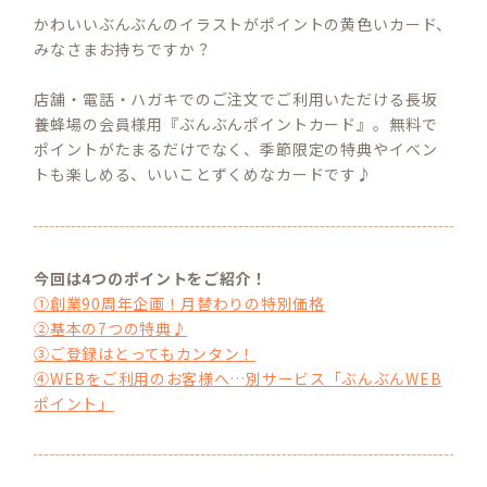
かわいいぶんぶんのイラストがポイントの黄色いカード、
みなさまお持ちですか？
店舗・電話・ハガキでのご注文でご利用いただける長坂
養蜂場の会員様用『ぶんぶんポイントカード』。無料で
ポイントがたまるだけでなく、季節限定の特典やイベン
トも楽しめる、いいことずくめなカードです♪
今回は4つのポイントをご紹介！
①創業90周年企画！月替わりの特別価格
②基本の7つの特典♪
③ご登録はとってもカンタン！
④WEBをご利用のお客様へ…別サービス「ぶんぶんWEB
ポイント」