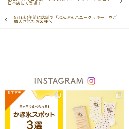
日本店にて登場！
5/1(木)午前に店舗で「ぶんぶんハニークッキー」をご
購入されたお客様へ
INSTAGRAM