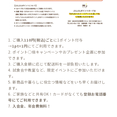
1. ご購入
110円(税込)ごと
に1ポイント付与
→
1pt=1円
にてご利用できます。
2. ポイント◯倍キャンペーンやおプレゼント企画に参加
できます。
3. ご購入金額に応じて配送料を一部負担いたします。
4. 試食会や教室など、限定イベントにご参加いただけま
す。
5. 新商品や暮らしに役立つ情報などをいち早くお届けし
ます。
6. ご家族などと共有OK！カードがなくても
登録お電話番
号にてご利用できます
。
7.
入会金、年会費無料！