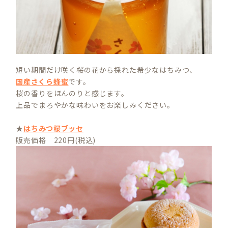
短い期間だけ咲く桜の花から採れた希少なはちみつ、
国産さくら蜂蜜
です。
桜の香りをほんのりと感じます。
上品でまろやかな味わいをお楽しみください。
★
はちみつ桜ブッセ
販売価格 220円(税込)