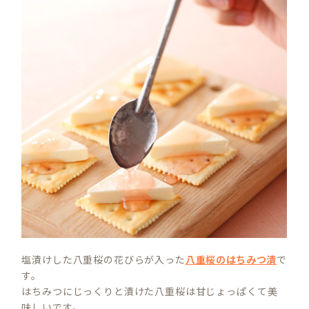
塩漬けした八重桜の花びらが入った
八重桜のはちみつ漬
で
す。
はちみつにじっくりと漬けた八重桜は甘じょっぱくて美
味しいです。