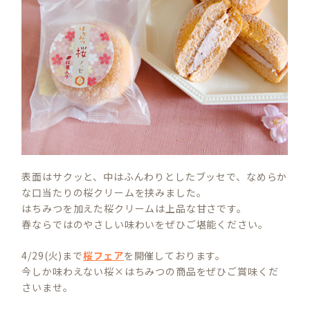
表面はサクッと、中はふんわりとしたブッセで、なめらか
な口当たりの桜クリームを挟みました。
はちみつを加えた桜クリームは上品な甘さです。
春ならではのやさしい味わいをぜひご堪能ください。
4/29(火)まで
桜フェア
を開催しております。
今しか味わえない桜×はちみつの商品をぜひご賞味くだ
さいませ。