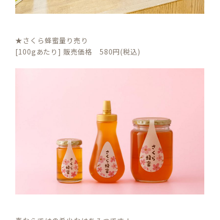
★さくら蜂蜜量り売り
[100gあたり] 販売価格 580円(税込)