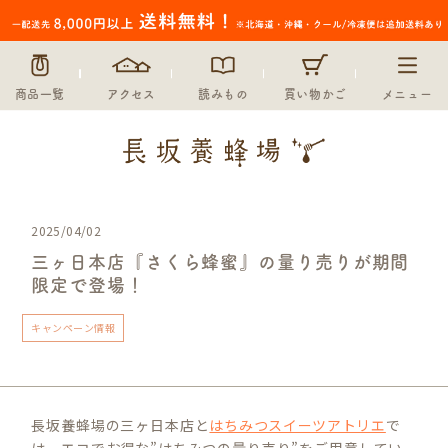
商品一覧
アクセス
読みもの
買い物かご
メニュー
2025/04/02
三ヶ日本店『さくら蜂蜜』の量り売りが期間
限定で登場！
キャンペーン情報
長坂養蜂場の三ヶ日本店と
はちみつスイーツアトリエ
で