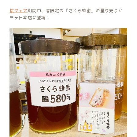
桜フェア
期間中、春限定の『さくら蜂蜜』の量り売りが
三ヶ日本店に登場！