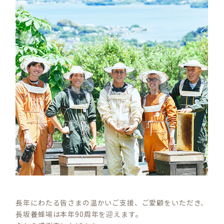
長年にわたる皆さまの温かいご支援、ご愛顧をいただき、
長坂養蜂場は本年90周年を迎えます。