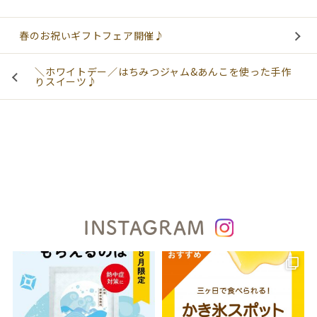
春のお祝いギフトフェア開催♪
＼ホワイトデー／はちみつジャム&あんこを使った手作
りスイーツ♪
INSTAGRAM