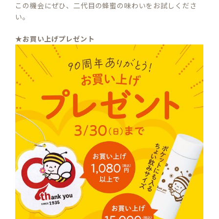
この機会にぜひ、二代目の蜂蜜の味わいをお試しくださ
い。
★
お買い上げプレゼント