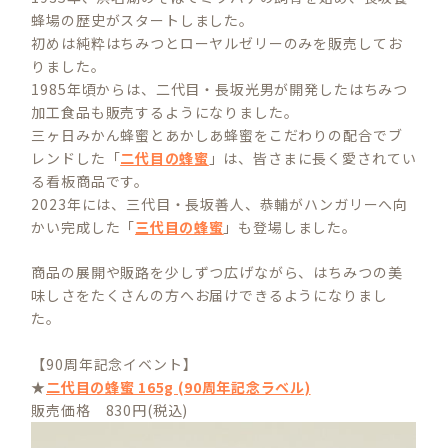
蜂場の歴史がスタートしました。
初めは純粋はちみつとローヤルゼリーのみを販売してお
りました。
1985年頃からは、二代目・長坂光男が開発したはちみつ
加工食品も販売するようになりました。
三ヶ日みかん蜂蜜とあかしあ蜂蜜をこだわりの配合でブ
レンドした「
二代目の蜂蜜
」は、皆さまに長く愛されてい
る看板商品です。
2023年には、三代目・長坂善人、恭輔がハンガリーへ向
かい完成した「
三代目の蜂蜜
」も登場しました。
商品の展開や販路を少しずつ広げながら、はちみつの美
味しさをたくさんの方へお届けできるようになりまし
た。
【90周年記念イベント】
★
二代目の蜂蜜 165g (90周年記念ラベル)
販売価格 830円(税込)