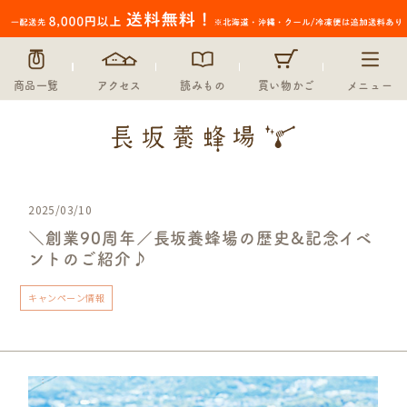
商品一覧
アクセス
読みもの
買い物かご
メニュー
2025/03/10
＼創業90周年／長坂養蜂場の歴史&記念イベ
ントのご紹介♪
キャンペーン情報