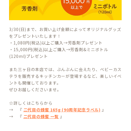
3/30(日)まで、お買い上げ金額によってオリジナルグッズ
をプレゼントいたします！
・1,080円(税込)以上ご購入→芳香剤プレゼント
・15,000円(税込)以上ご購入→芳香剤&ミニボトル
(120ml)プレゼント
また三ヶ日の本店では、ぶんぶんに会えたり、ベビーカス
テラを販売するキッチンカーが登場するなど、楽しいイベ
ントも開催しております。
ぜひお越しくださいませ。
☆詳しくはこちらから
→ 『
二代目の蜂蜜 165g (90周年記念ラベル)
』
→ 『
二代目の蜂蜜 一覧
』