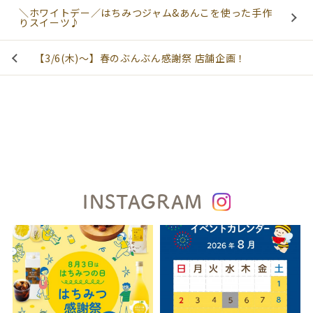
＼ホワイトデー／はちみつジャム&あんこを使った手作
りスイーツ♪
【3/6(木)～】春のぶんぶん感謝祭 店舗企画！
INSTAGRAM