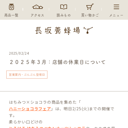
商品一覧
アクセス
読みもの
買い物かご
メニュー
2025/02/24
２０２５年３月：店舗の休業日について
営業案内・ぶんぶん登場日
はちみつ×ショコラの商品を集めた「
ハニーショコラフェア
」は、明日2/25(火)までの開催で
す。
柔らかい口どけの