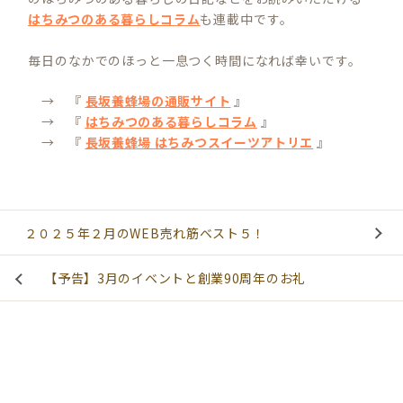
はちみつのある暮らしコラム
も連載中です。
毎日のなかでのほっと一息つく時間になれば幸いです。
→ 『
長坂養蜂場の通販サイト
』
→ 『
はちみつのある暮らしコラム
』
→ 『
長坂養蜂場 はちみつスイーツアトリエ
』
２０２５年２月のWEB売れ筋ベスト５！
【予告】3月のイベントと創業90周年のお礼