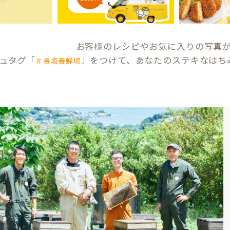
お客様のレシピやお気に入りの写真
ュタグ「
」をつけて、あなたのステキなはち
＃長坂養蜂場