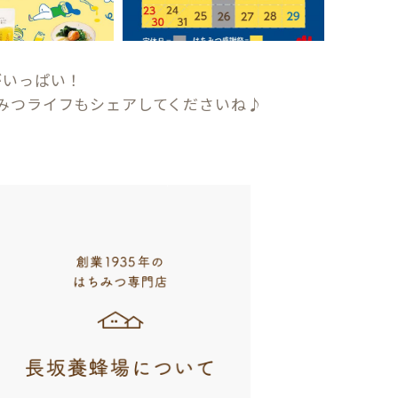
がいっぱい！
みつライフもシェアしてくださいね♪