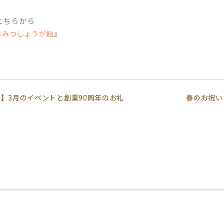
こちらから
』
ちみつしょうが飴
】3月のイベントと創業90周年のお礼
春のお祝い