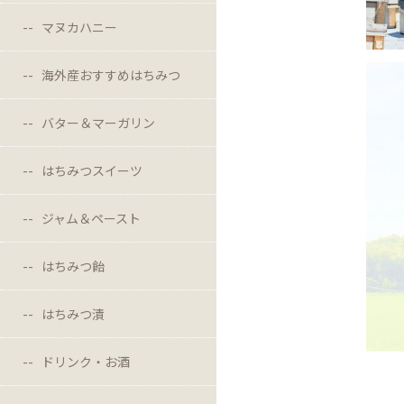
マヌカハニー
海外産おすすめはちみつ
バター＆マーガリン
はちみつスイーツ
ジャム＆ペースト
はちみつ飴
はちみつ漬
ドリンク・お酒