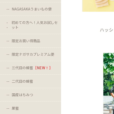
NAGASAKAうまいもの便
初めての方へ！人気お試しセ
ット
ハッシ
限定お買い得商品
限定ナガサカプレミアム便
三代目の蜂蜜
［NEW！］
二代目の蜂蜜
国産はちみつ
巣蜜