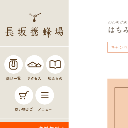
2025/02/20
はち
キャンペ
商品一覧
アクセス
読みもの
買い物かご
メニュー