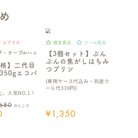
め
おすすめ
限定商品
クール商品
ブ・テーブルハニ
【3個セット】ぶん
ぶんの焦がしはちみ
格】二代目
つプリン
350gエコパ
(専用ケース代込み・別途ク
ール代330円)
、人気NO.1！
,680
のところ
0
¥
1,350