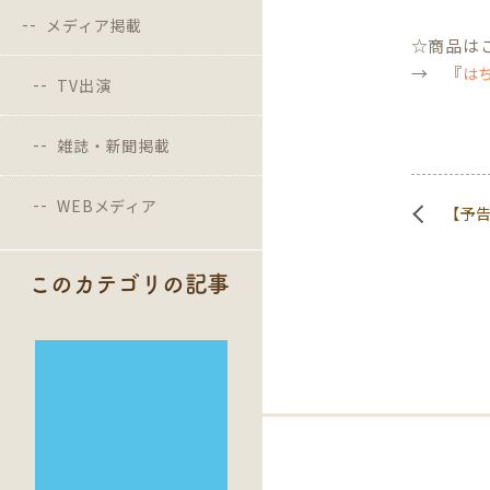
メディア掲載
☆商品は
→ 『
は
TV出演
雑誌・新聞掲載
WEBメディア
【予告
このカテゴリの記事