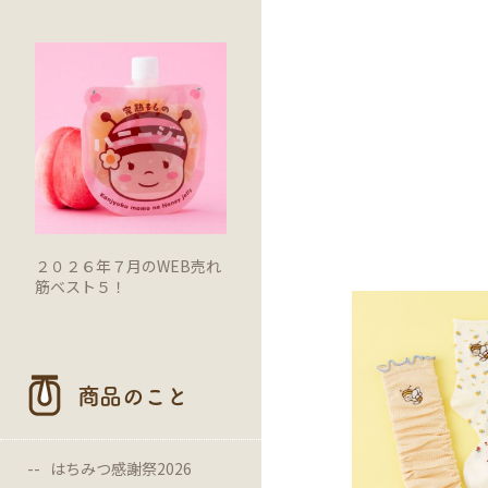
２０２６年７月のWEB売れ
筋ベスト５！
商品のこと
はちみつ感謝祭2026