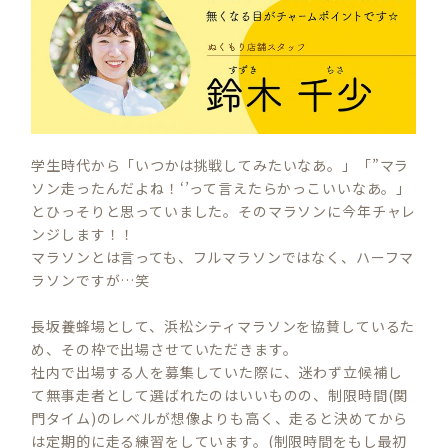
学生時代から「いつかは挑戦してみたいなあ。」「”マラ
ソン走ったんだよね！‘’って言えたらかっこいいなあ。」
とひっそりと思っていました。そのマラソンに今年チャレ
ンジします！！
マラソンとは言っても、フルマラソンではなく、ハーフマ
ラソンですが…笑
長坂養蜂場として、浜松シティマラソンを協賛しているた
め、その枠で出場させていただきます。
社内で出場する人を募集していた際に、迷わず立候補し
て無事走者として選ばれたのはいいものの、制限時間(関
門タイム)のレベルが想像よりも高く、走ると決めてから
は定期的に走る練習をしています。(制限時間をもし最初