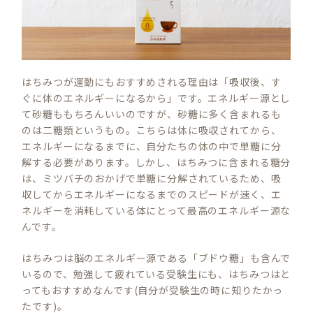
はちみつが運動にもおすすめされる理由は「吸収後、す
ぐに体のエネルギーになるから」です。エネルギー源とし
て砂糖ももちろんいいのですが、砂糖に多く含まれるも
のは二糖類というもの。こちらは体に吸収されてから、
エネルギーになるまでに、自分たちの体の中で単糖に分
解する必要があります。しかし、はちみつに含まれる糖分
は、ミツバチのおかげで単糖に分解されているため、吸
収してからエネルギーになるまでのスピードが速く、エ
ネルギーを消耗している体にとって最高のエネルギー源な
んです。
はちみつは脳のエネルギー源である「ブドウ糖」も含んで
いるので、勉強して疲れている受験生にも、はちみつはと
ってもおすすめなんです(自分が受験生の時に知りたかっ
たです)。