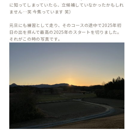
に知ってしまっていたら、立候補していなかったかもしれ
ません…笑 今焦っています 笑）
元旦にも練習として走り、そのコースの途中で2025年初
日の出を拝んで最高の2025年のスタートを切りました。
それがこの時の写真です。