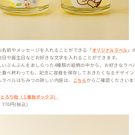
お名前やメッセージを入れることができる「
」
オリジナルラベル
念日や誕生日などお好きな文字を入れることができます。
しいぶんぶんをあしらった4種類の絵柄の中から、お好きなラベ
を食べ終わっても、記念に容器を保存しておきたくなるデザイン
ルラベルはちみつの詳しい内容は、
からご確認くださいま
こちら
つとろり飴（１種飴ボックス）
770円(税込)