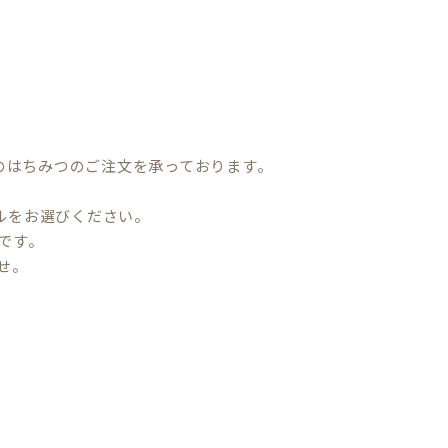
のはちみつのご注文を承っております。
ルをお選びください。
です。
せ。