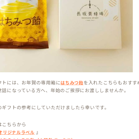
フトには、お年賀の専用箱に
を入れたこちらもおすす
はちみつ飴
世話になっている方へ、年始のご挨拶にお渡ししませんか。
のギフトの参考にしていただけましたら幸いです。
はこちらから
』
オリジナルラベル