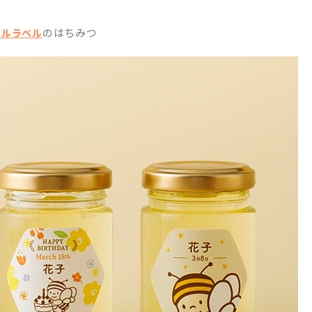
のはちみつ
ナルラベル