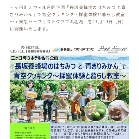
三ヶ日町３ホテル合同企画『長坂養蜂場のはちみつ と青
ぎりみかん』で青空クッキング～採蜜体験と暮らし教室
～in東急ハ―ヴェストクラブ浜名湖 を11月10日（日）
に開催いたします。