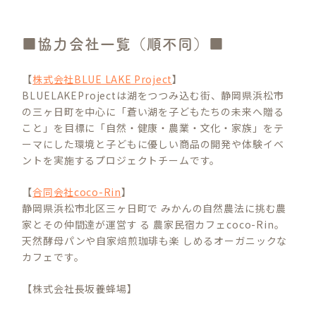
■協力会社一覧（順不同）■
【
株式会社BLUE LAKE Project
】
BLUELAKEProjectは湖をつつみ込む街、静岡県浜松市
の三ヶ日町を中心に「蒼い湖を子どもたちの未来へ贈る
こと」を目標に「自然・健康・農業・文化・家族」をテ
ーマにした環境と子どもに優しい商品の開発や体験イベ
ントを実施するプロジェクトチームです。
【
合同会社coco-Rin
】
静岡県浜松市北区三ヶ日町で みかんの自然農法に挑む農
家とその仲間達が運営す る 農家民宿カフェcoco-Rin。
天然酵母パンや自家焙煎珈琲も楽 しめるオーガニックな
カフェです。
【株式会社長坂養蜂場】