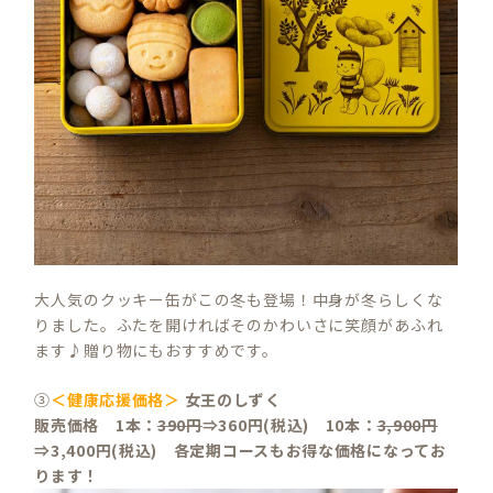
大人気のクッキー缶がこの冬も登場！中身が冬らしくな
りました。ふたを開ければそのかわいさに笑顔があふれ
ます♪贈り物にもおすすめです。
③
＜健康応援価格＞
女王のしずく
販売価格 1本：
390円
⇒360円(税込) 10本：
3,900円
⇒3,400円(税込) 各定期コースもお得な価格になってお
ります！