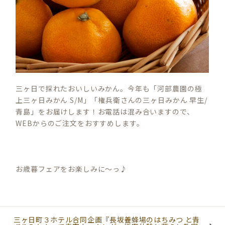
三ヶ日で採れたおいしいみかん。今年も「河部農園の極
上三ヶ日みかん S/M」「権兵衛さんの三ヶ日みかん 早生/
青島」をお届けします！お電話は混み合いますので、
WEBからのご注文をおすすめします。
お歳暮フェアをお楽しみに〜っ♪
三ヶ日町３ホテル合同企画『長坂養蜂場のはちみつ と青