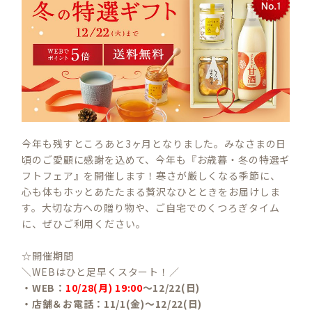
今年も残すところあと3ヶ月となりました。みなさまの日
頃のご愛顧に感謝を込めて、今年も『お歳暮・冬の特選ギ
フトフェア』を開催します！寒さが厳しくなる季節に、
心も体もホッとあたたまる贅沢なひとときをお届けしま
す。大切な方への贈り物や、ご自宅でのくつろぎタイム
に、ぜひご利用ください。
☆開催期間
＼WEBはひと足早くスタート！／
・WEB：
10/28(月) 19:00
〜12/22(日)
・店舗＆お電話：11/1(金)〜12/22(日)