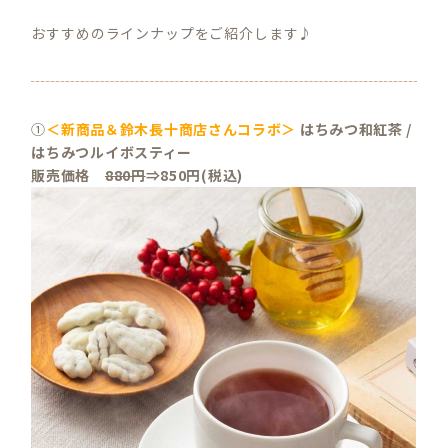
おすすめのラインナップをご紹介します♪
①
＜新商品＆鈴木長十商店さんコラボ＞
はちみつ和紅茶 /
はちみつルイボスティー
販売価格
880円
⇒850円(税込)