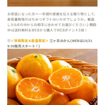
お世話になった方へ一年間の感謝を伝える贈り物として、
長坂養蜂場のはちみつギフトはいかがでしょうか。厳選
した6点の中からお相手に合わせてお選びください♪期間
中は送料無料＆WEBから購入でWEBポイント5倍！
⑤
＜季節限定＆数量限定＞
三ヶ日みかん(WEBは10/31
9:30販売スタート！)