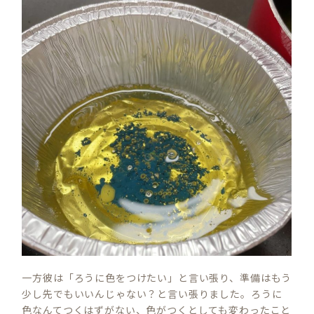
一方彼は「ろうに色をつけたい」と言い張り、準備はもう
少し先でもいいんじゃない？と言い張りました。ろうに
色なんてつくはずがない、色がつくとしても変わったこと