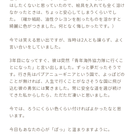
はしたくないと思っていたので、絵具を入れても全く溶け
なかったときは、ちょっと安心してしまうくらいでし
た。（確か結局、油性クレヨンを削ったものを溶かすと
綺麗に色がつきました。何となく悔しかったです。）
今では笑える思い出ですが、当時は2人とも譲らず、よく
言い合いをしていました。
3年目になってすぐ、彼は突然「青年海外協力隊に行くこ
とになった」と言い出しました。ずっと夢だったそうで
す。行き先はパプアニューギニアという国で、よっぽどの
ことが無ければ、人生で行くことがなさそうな国に飛び
込む彼の勇気には驚きました。常に安全な道を選び続け
てきた私からしたら、ただただ凄いと思いました。
今では、ろうにくらい色くらい付ければよかったなと思
います。
今日もあなたの心が「ぽっ」と温まりますように。