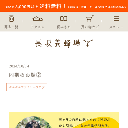
商品一覧
アクセス
読みもの
買い物かご
メニュー
2024/10/04
同期のお話②
ぶんぶんファミリーブログ