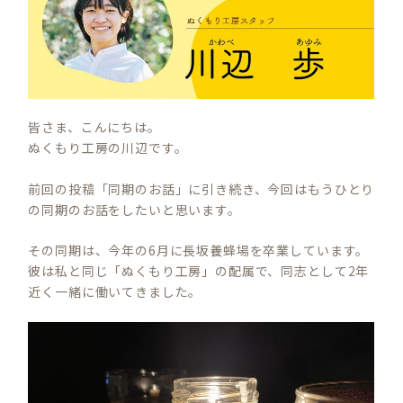
皆さま、こんにちは。
ぬくもり工房の川辺です。
前回の投稿「同期のお話」に引き続き、今回はもうひとり
の同期のお話をしたいと思います。
その同期は、今年の6月に長坂養蜂場を卒業しています。
彼は私と同じ「ぬくもり工房」の配属で、同志として2年
近く一緒に働いてきました。