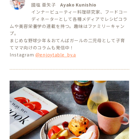
國塩 亜矢子
Ayako Kunishio
インナービューティー料理研究家、フードコー
ディネーターとして各種メディアでレシピコラ
ムや美容栄養学の連載を持つ。趣味はファミリーキャン
プ。
まじめな野球少年＆おてんばガールの二児母として子育
てママ向けのコラムも発信中！
Instagram
@enjoytable_by.a