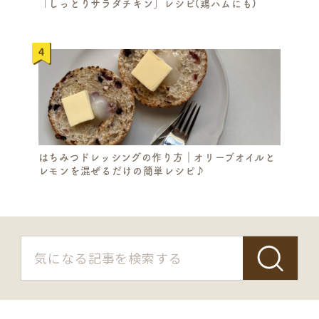
「しっとりサラダチキン」レシピ(鶏ハムにも)
はちみつドレッシングの作り方｜オリーブオイルと
レモンを混ぜるだけの簡単レシピ♪