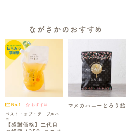
ながさかのおすすめ
マヌカハニーとろり飴
おすすめ
No.1
ベスト・オブ・テーブルハ
ニー
【感謝価格】二代目