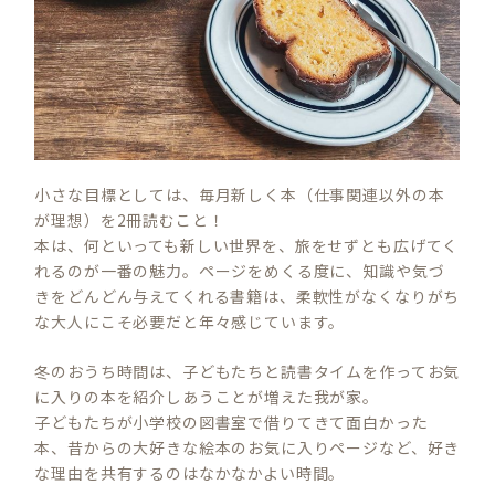
小さな目標としては、毎月新しく本（仕事関連以外の本
が理想）を2冊読むこと！
本は、何といっても新しい世界を、旅をせずとも広げてく
れるのが一番の魅力。ページをめくる度に、知識や気づ
きをどんどん与えてくれる書籍は、柔軟性がなくなりがち
な大人にこそ必要だと年々感じています。
冬のおうち時間は、子どもたちと読書タイムを作ってお気
に入りの本を紹介しあうことが増えた我が家。
子どもたちが小学校の図書室で借りてきて面白かった
本、昔からの大好きな絵本のお気に入りページなど、好き
な理由を共有するのはなかなかよい時間。