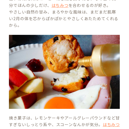
分でほんの少しだけ、
はちみつ
を合わせるのが好き。
やさしい自然の甘み、まろやかな風味は、まだまだ肌寒
い2月の体を芯からぽかぽかとやさしくあたためてくれる
から。
焼き菓子は、レモンケーキやアールグレーパウンドなど甘
すぎないしっとり系や、スコーンなんかが気分。
はちみつ