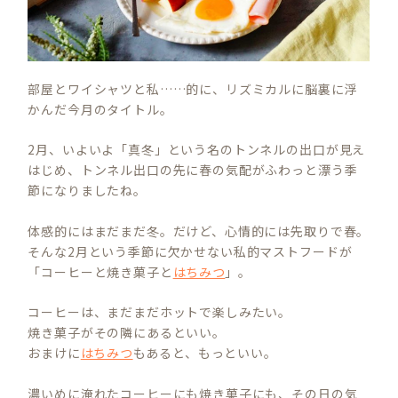
部屋とワイシャツと私……的に、リズミカルに脳裏に浮
かんだ今月のタイトル。
2月、いよいよ「真冬」という名のトンネルの出口が見え
はじめ、トンネル出口の先に春の気配がふわっと漂う季
節になりましたね。
体感的にはまだまだ冬。だけど、心情的には先取りで春。
そんな2月という季節に欠かせない私的マストフードが
「コーヒーと焼き菓子と
はちみつ
」。
コーヒーは、まだまだホットで楽しみたい。
焼き菓子がその隣にあるといい。
おまけに
はちみつ
もあると、もっといい。
濃いめに淹れたコーヒーにも焼き菓子にも、その日の気