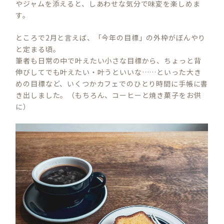
やジャムを添えると、しあわせな気分で味変を楽しめま
す。
ところで2月と言えば、「今年の目標」の外枠がぼんやり
と定まる頃。
筆者も日常の中で叶えたい小さな目標から、ちょっと背
伸びしてでも叶えたい・叶うといいな……といった大き
めの目標など、いくつかカフェでのひとり時間に手帳に書
き出しました。（もちろん、コーヒーと焼き菓子をお供
に）