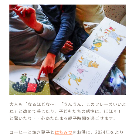
大人も「なるほどな～」「うんうん、このフレーズいいよ
ね」と改めて感じたり、子どもたちの感性に、ほほぅ！
と驚いたり……心あたたまる親子時間を過ごせます。
コーヒーと焼き菓子と
はちみつ
をお供に、2024年をより