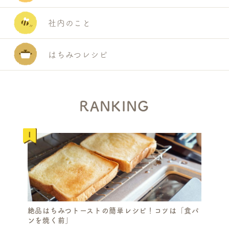
社内のこと
はちみつレシピ
RANKING
絶品はちみつトーストの簡単レシピ！コツは「食パ
ンを焼く前」