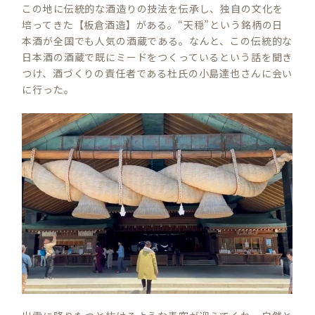
この地に伝統的な酒造りの技法を伝承し、独自の文化を
培ってきた【板倉酒造】がある。“天穏”という銘柄の日
本酒が全国でも人気の酒蔵である。なんと、この伝統的な
日本酒の酒蔵で既にミードをつくっているという話を聞き
つけ、酒づくりの責任者である杜氏の小島達也さんに会い
に行った。