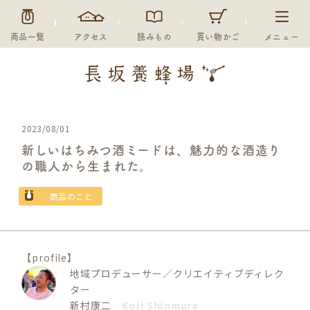
商品一覧
アクセス
読みもの
買い物かご
メニュー
2023/08/01
新しいはちみつ酒ミードは、魅力的な酒造り
の職人から生まれた。
商品のこと
【profile】
地域プロデューサー／クリエイティブディレク
ター
新村康二
Koji Shinmura