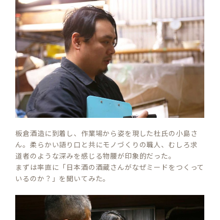
板倉酒造に到着し、作業場から姿を現した杜氏の小島さ
ん。柔らかい語り口と共にモノづくりの職人、むしろ求
道者のような深みを感じる物腰が印象的だった。
まずは率直に「日本酒の酒蔵さんがなぜミードをつくって
いるのか？」を聞いてみた。