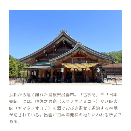
浜松から遠く離れた島根県出雲市。「古事記」や「日本
書紀」には、須佐之男命（スサノオノミコト）が八岐大
蛇（ヤマタノオロチ）を酒でおびき寄せて退治する神話
が記されている。出雲が日本酒発祥の地といわれる所以で
ある。