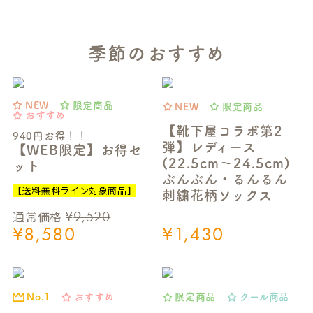
季節のおすすめ
NEW
限定商品
NEW
限定商品
おすすめ
【靴下屋コラボ第2
940円お得！！
弾】レディース
【WEB限定】お得セ
(22.5cm～24.5cm)
ット
ぶんぶん・るんるん
【送料無料ライン対象商品】
刺繍花柄ソックス
¥
9,520
通常価格
¥
8,580
¥
1,430
おすすめ
限定商品
クール商品
No.1