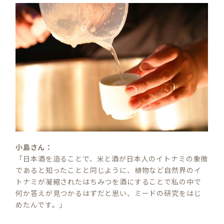
小島さん：
「日本酒を造ることで、米と酒が日本人のイトナミの象徴
であると知ったことと同じように、植物など自然界のイ
トナミが凝縮されたはちみつを酒にすることで私の中で
何か答えが見つかるはずだと思い、ミードの研究をはじ
めたんです。」