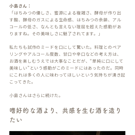
小島さん：
「はちみつの優しさ、蜜源による複雑さ、酵母が作り出
す酸、酵母のガスによる生命感、はちみつの余韻、アル
コールの低さ、なんとも言えない理屈を超えた感動があ
りますね。その美味しさに魅了されてます。」
私たちも試作のミードを口にして驚いた。料理とのペア
リングやアルコール度数、甘口や辛口などの考え方は、
お酒を楽しむうえでは大事なことだが、“単純に口にして
美味しい”という感動がこのミードにはあったのだ。同時
にこれは多くの人に味わってほしいという気持ちが湧き起
こってきた。
小島さんはさらに続けた。
嗜好的な酒より、共感を生む酒を造り
たい