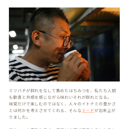
C
H
ミツバチが群れをなして集めたはちみつを、私たち人間
も歓喜と共感を感じながら味わいそれが群れとなる。
味覚だけで楽しむのではなく、人々のイトナミの豊かさ
とは何かを考えさせてくれる、そんな
ミード
が出来上が
りました。