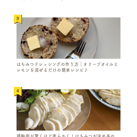
はちみつドレッシングの作り方｜オリーブオイルと
レモンを混ぜるだけの簡単レシピ♪
鶏胸肉が驚くほど柔らかく！はちみつが決め手の