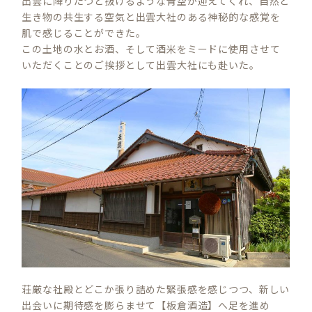
出雲に降りたつと抜けるような青空が迎えてくれ、自然と
生き物の共生する空気と出雲大社のある神秘的な感覚を
肌で感じることができた。
この土地の水とお酒、そして酒米をミードに使用させて
いただくことのご挨拶として出雲大社にも赴いた。
荘厳な社殿とどこか張り詰めた緊張感を感じつつ、新しい
出会いに期待感を膨らませて【板倉酒造】へ足を進め