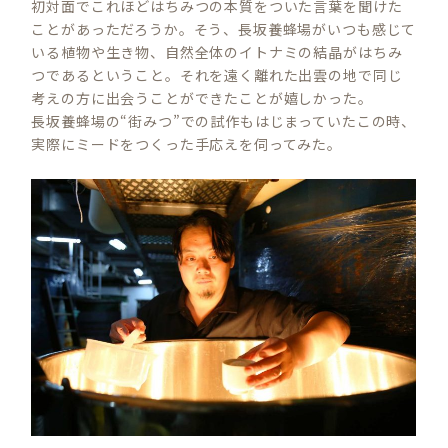
初対面でこれほどはちみつの本質をついた言葉を聞けた
ことがあっただろうか。そう、長坂養蜂場がいつも感じて
いる植物や生き物、自然全体のイトナミの結晶がはちみ
つであるということ。それを遠く離れた出雲の地で同じ
考えの方に出会うことができたことが嬉しかった。
長坂養蜂場の“街みつ”での試作もはじまっていたこの時、
実際にミードをつくった手応えを伺ってみた。