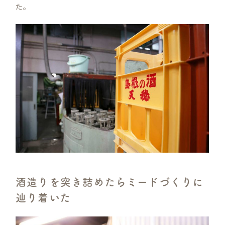
た。
酒造りを突き詰めたらミードづくりに
辿り着いた