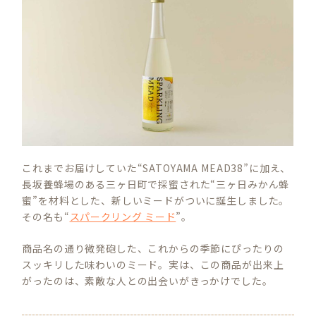
これまでお届けしていた“SATOYAMA MEAD38”に加え、
長坂養蜂場のある三ヶ日町で採蜜された“三ヶ日みかん蜂
蜜”を材料とした、新しいミードがついに誕生しました。
その名も“
スパークリング ミード
”。
商品名の通り微発砲した、これからの季節にぴったりの
スッキリした味わいのミード。実は、この商品が出来上
がったのは、素敵な人との出会いがきっかけでした。