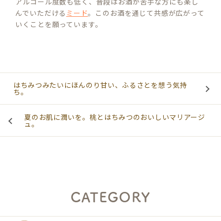
アルコール度数も低く、普段はお酒が苦手な方にも楽し
んでいただける
ミード
。このお酒を通じて共感が広がって
いくことを願っています。
はちみつみたいにほんのり甘い、ふるさとを想う気持
ち。
夏のお肌に潤いを。桃とはちみつのおいしいマリアージ
ュ。
CATEGORY