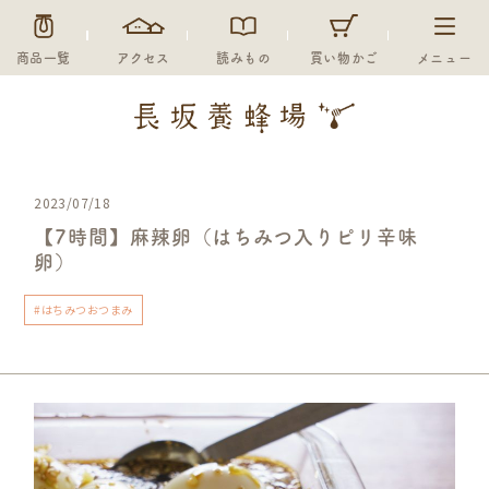
商品一覧
アクセス
読みもの
買い物かご
メニュー
2023/07/18
【7時間】麻辣卵（はちみつ入りピリ辛味
卵）
#はちみつおつまみ