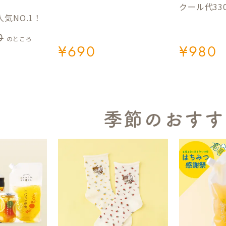
クール代33
気NO.1！
0
のところ
¥
690
¥
980
季節のおすす