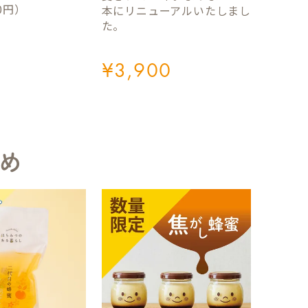
0円）
本にリニューアルいたしまし
た。
¥
3,900
め