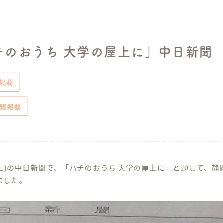
チのおうち 大学の屋上に」中日新聞
掲載
聞掲載
日(土)の中日新聞で、「ハチのおうち 大学の屋上に」と題して、
ました。