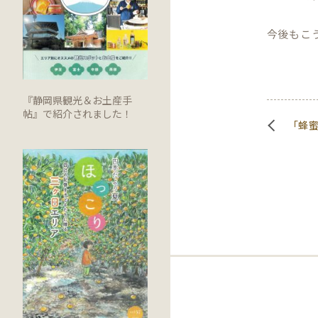
今後もこ
『静岡県観光＆お土産手
帖』で紹介されました！
「蜂