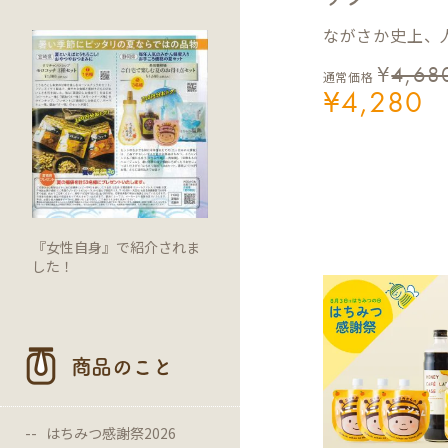
ながさか史上、人
¥
4,68
通常価格
¥
4,280
『女性自身』で紹介されま
した！
商品のこと
はちみつ感謝祭2026