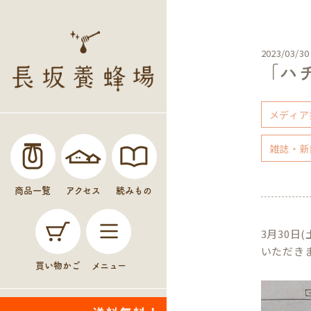
2023/03/30
「ハ
メディア
雑誌・新
商品一覧
アクセス
読みもの
3月30
いただき
買い物かご
メニュー