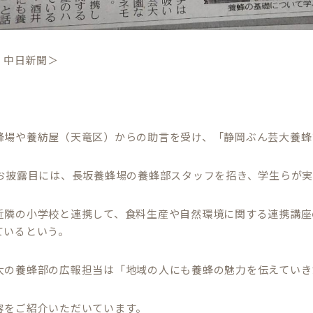
日 中日新聞＞
、
蜂場や養紡屋（天竜区）からの助言を受け、「静岡ぶん芸大養蜂
のお披露目には、長坂養蜂場の養蜂部スタッフを招き、学生らが
近隣の小学校と連携して、食料生産や自然環境に関する連携講座
ているという。
大の養蜂部の広報担当は「地域の人にも養蜂の魅力を伝えていき
容をご紹介いただいています。