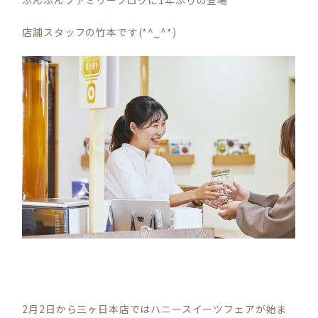
店舗スタッフの竹本です(*^_^*)
2月2日から三ヶ日本店ではハニースイーツフェアが始ま