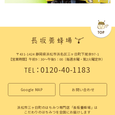
〒431-1424 静岡県浜松市浜名区三ヶ日町下尾奈97-1
【営業時間】午前9：30～午後5：00（毎週水曜・第2火曜定休）
：
0120-40-1183
TEL
Google MAP
お問い合わせ
浜松市三ヶ日町のはちみつ専門店「長坂養蜂場」は
こだわりのはちみつを全国にお届けします