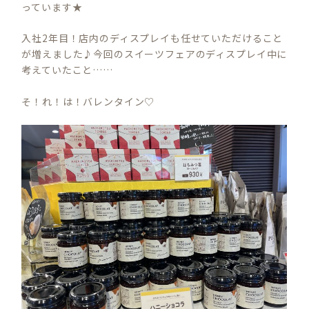
っています★
入社2年目！店内のディスプレイも任せていただけること
が増えました♪今回のスイーツフェアのディスプレイ中に
考えていたこと……
そ！れ！は！バレンタイン♡