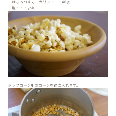
・はちみつ＆マーガリン・・・40ｇ
・塩・・・少々
ポップコーン用のコーンを鍋に入れます。