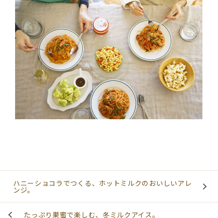
R
C
H
ハニーショコラでつくる、ホットミルクのおいしいアレ
ンジ。
たっぷり巣蜜で楽しむ、冬ミルクアイス。