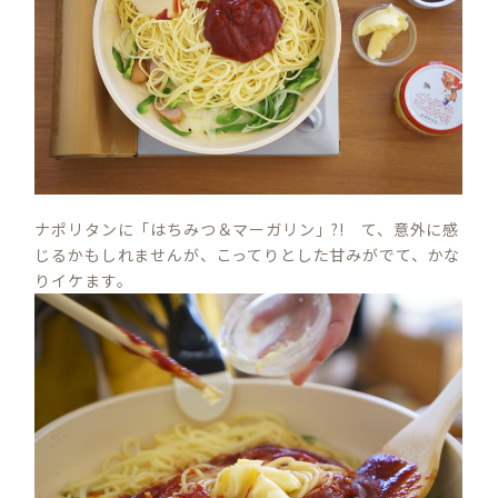
ナポリタンに「はちみつ＆マーガリン」?! て、意外に感
じるかもしれませんが、こってりとした甘みがでて、かな
りイケます。