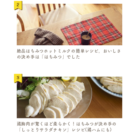
絶品はちみつホットミルクの簡単レシピ。おいしさ
の決め手は「はちみつ」でした
鶏胸肉が驚くほど柔らかく！はちみつが決め手の
「しっとりサラダチキン」レシピ(鶏ハムにも)