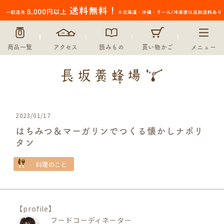
商品一覧
アクセス
読みもの
買い物かご
メニュー
2023/01/17
はちみつ＆マーガリンでつくる懐かしナポリ
タン
料理のこと
【profile】
フードコーディネーター