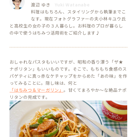
渡辺 ゆき
Yuki Watanabe
料理はもちろん、スタイリングから執筆までこ
なす。現在フォトグラファーの夫小林キユウ氏
と高校生の女の子の３人暮らし。お料理のプロが暮らし
の中で使うはちみつ活用術をご紹介します♪
おしゃれなパスタもいいですが、昭和の香り漂う「ザ★
ナポリタン」もいいものです。そこで、もちもち食感のス
パゲティに真っ赤なケチャップをからめた「あの味」を作
ってみることに。隠し味は、何と
「はちみつ＆マーガリン」
。甘くてまろやか～な絶品ナポ
リタンの完成です。