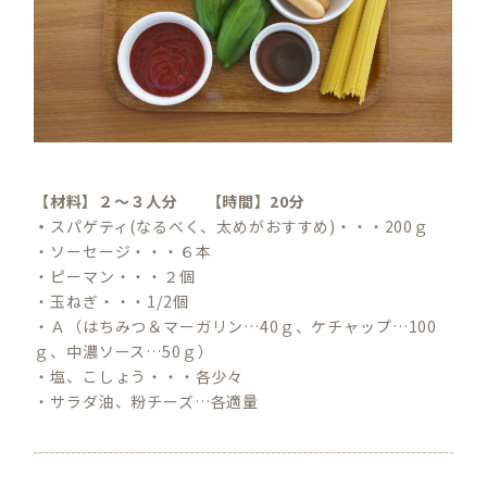
【材料】２～３人分 【時間】20分
・
スパゲティ(なるべく、太めがおすすめ)・・・200ｇ
・ソーセージ・・・６本
・ピーマン・・・２個
・玉ねぎ・・・1/2個
・Ａ（はちみつ＆マーガリン…40ｇ、ケチャップ…100
ｇ、中濃ソース…50ｇ）
・塩、こしょう・・・各少々
・サラダ油、粉チーズ…各適量