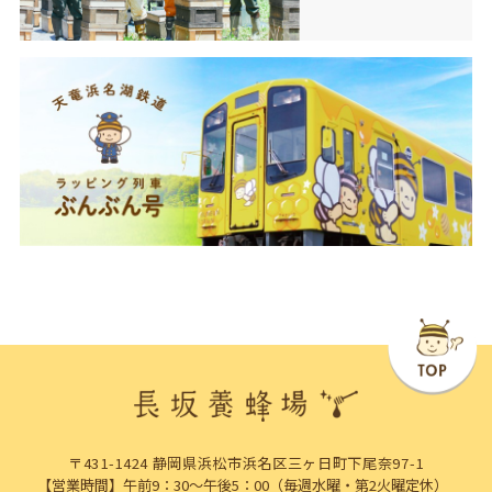
〒431-1424 静岡県浜松市浜名区三ヶ日町下尾奈97-1
【営業時間】午前9：30～午後5：00（毎週水曜・第2火曜定休）