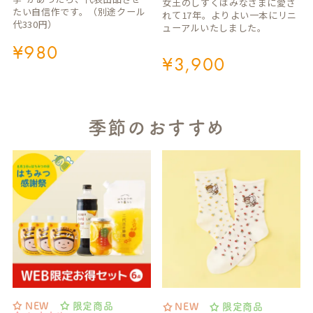
女王のしずくはみなさまに愛さ
たい自信作です。（別途クール
れて17年。よりよい一本にリニ
代330円）
ューアルいたしました。
¥
980
¥
3,900
季節のおすすめ
NEW
限定商品
NEW
限定商品