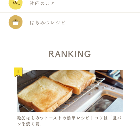
社内のこと
はちみつレシピ
RANKING
絶品はちみつトーストの簡単レシピ！コツは「食パ
ンを焼く前」