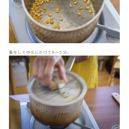
蓋をして中火にかけて4～５分。