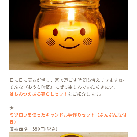
日に日に寒さが増し、家で過ごす時間も増えてきますね。
そんな『おうち時間』にぜひ楽しんでいただきたい、
はちみつのある暮らしセット
をご紹介します。
★
ミツロウを使ったキャンドル手作りセット（ぶんぶん瓶付
き）
販売価格 580円(税込)