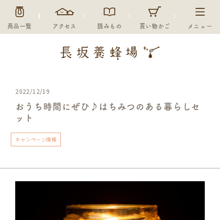
商品一覧
アクセス
読みもの
買い物かご
メニュー
2022/12/19
おうち時間にぜひ♪はちみつのある暮らしセ
ット
キャンペーン情報