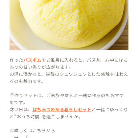
作った
バスボム
をお風呂に入れると、バスルーム中にはち
みつの甘い香りが広がります。
お湯に浸かると、炭酸のシュワシュワとした感触を味わえ
るのも魅力です。
手作りセットは、ご家族や友人と一緒に作るのもおすす
めです。
寒い日は、
はちみつのある暮らしセット
と一緒にゆっくり
と”おうち時間”を過ごしませんか。
☆詳しくはこちらから
→ 『