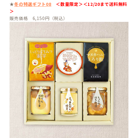
★
冬の特選ギフト08
＜数量限定＞＜12/20まで送料無料
＞
販売価格 6,150円（税込）