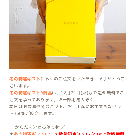
冬の特選ギフト
に多くのご注文をいただき、ありがとうご
ざいます。
冬の特選ギフト9商品
は、12月20日(火)まで送料無料でご
注文を承っております。※一部地域のぞく
本日はお歳暮や冬のギフト、お手土産におすすめなセッ
ト3選をご紹介します。
＼ からだを労わる贈り物 ／
★
冬の特選ギフト02
＜数量限定＞＜12/20まで送料無料