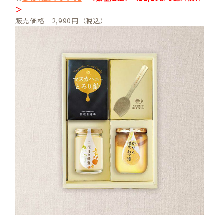
＞
販売価格 2,990円（税込）