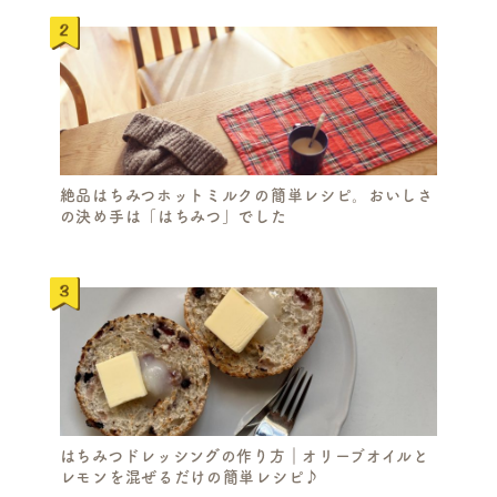
S
E
絶品はちみつホットミルクの簡単レシピ。おいしさ
の決め手は「はちみつ」でした
A
R
C
H
はちみつドレッシングの作り方｜オリーブオイルと
レモンを混ぜるだけの簡単レシピ♪