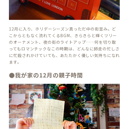
12月に入り、ホリデーシーズン真っただ中の街並み。ど
こからともなく流れてくるBGM、きらきらと輝くツリー
のオーナメント、夜の街のライトアップ……何を切り取
ってもロマンチックなこの時期は、どんなに師走の忙しさ
に忙殺されかけていても、あたたかく優しい気持ちになれ
ます。
●我が家の12月の親子時間