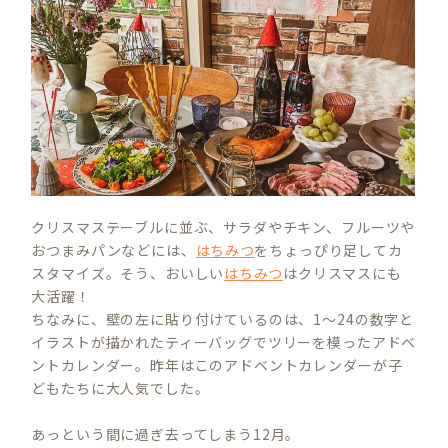
クリスマステーブルに並ぶ、サラダやチキン、フルーツや
おつまみパンなどには、
はちみつ
をちょっぴり足してカ
スタマイズ。そう、おいしい
はちみつ
はクリスマスにも
大活躍！
ちなみに、壁の左に貼り付けているのは、1～24の数字と
イラストが描かれたティーバッグでツリーを模ったアドベ
ントカレンダー。昨年はこのアドベントカレンダーが子
どもたちに大人気でした。
あっという間に過ぎ去ってしまう12月。