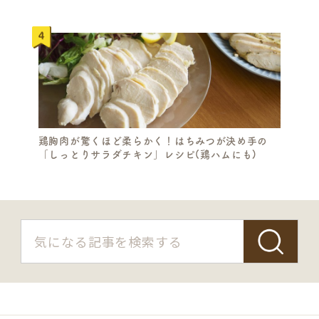
鶏胸肉が驚くほど柔らかく！はちみつが決め手の
「しっとりサラダチキン」レシピ(鶏ハムにも)