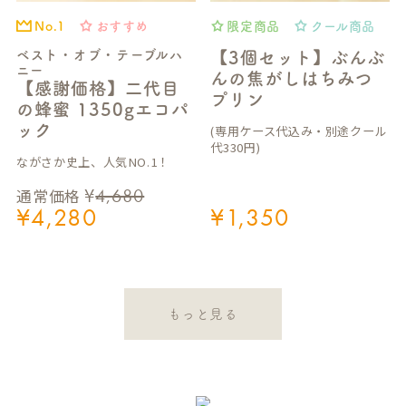
おすすめ
限定商品
クール商品
No.1
ベスト・オブ・テーブルハ
【3個セット】ぶんぶ
ニー
んの焦がしはちみつ
【感謝価格】二代目
プリン
の蜂蜜 1350gエコパ
ック
(専用ケース代込み・別途クール
代330円)
ながさか史上、人気NO.1！
¥
4,680
通常価格
¥
4,280
¥
1,350
もっと見る