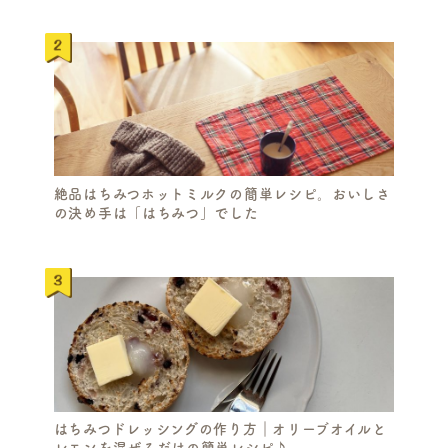
H
絶品はちみつホットミルクの簡単レシピ。おいしさ
の決め手は「はちみつ」でした
はちみつドレッシングの作り方｜オリーブオイルと