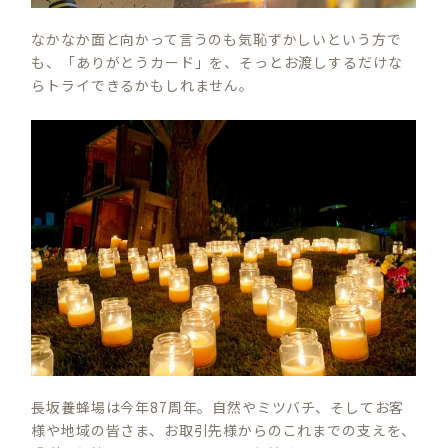
なかなか面と向かって言うのも気恥ずかしいという方で
も、「ありがとうカード」を、そっとお渡しするだけな
らトライできるかもしれません。
長坂養蜂場は今年87周年。自然やミツバチ、そしてお客
様や地域の皆さま、お取引先様からのこれまでの支えを、