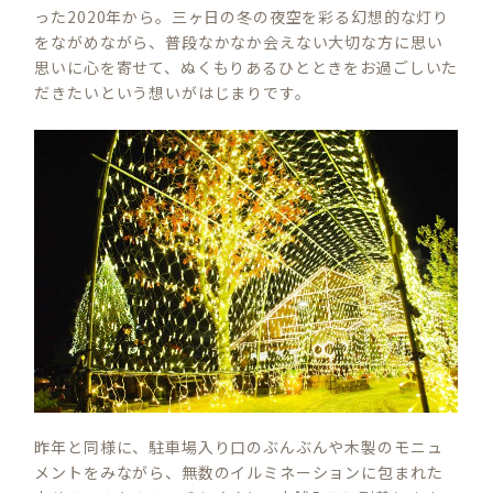
った2020年から。三ヶ日の冬の夜空を彩る幻想的な灯り
をながめながら、普段なかなか会えない大切な方に思い
思いに心を寄せて、ぬくもりあるひとときをお過ごしいた
だきたいという想いがはじまりです。
昨年と同様に、駐車場入り口のぶんぶんや木製のモニュ
メントをみながら、無数のイルミネーションに包まれた