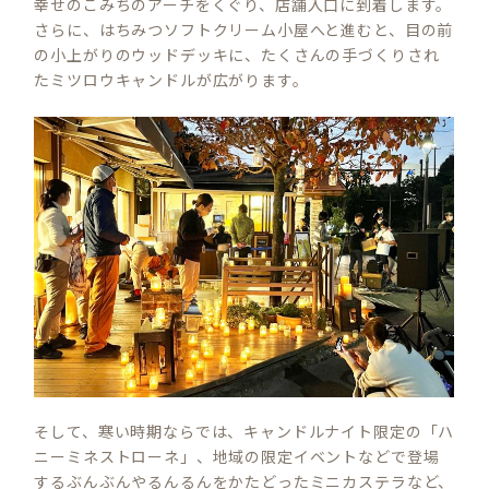
幸せのこみちのアーチをくぐり、店舗入口に到着します。
さらに、はちみつソフトクリーム小屋へと進むと、目の前
の小上がりのウッドデッキに、たくさんの手づくりされ
たミツロウキャンドルが広がります。
そして、寒い時期ならでは、キャンドルナイト限定の「ハ
ニーミネストローネ」、地域の限定イベントなどで登場
するぶんぶんやるんるんをかたどったミニカステラなど、