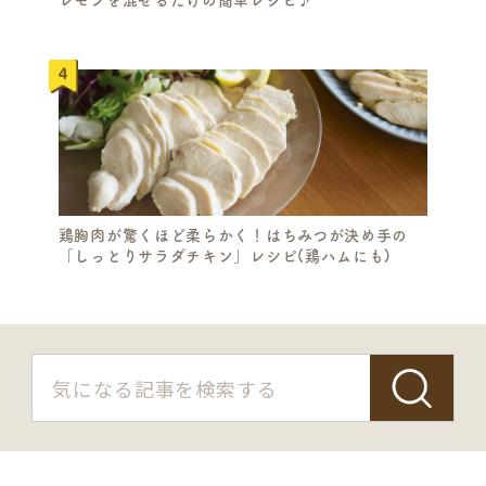
レモンを混ぜるだけの簡単レシピ♪
鶏胸肉が驚くほど柔らかく！はちみつが決め手の
「しっとりサラダチキン」レシピ(鶏ハムにも)