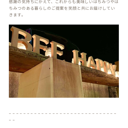
感謝の気持ちにかえて、これからも美味しいはちみつやは
ちみつのある暮らしのご提案を笑顔と共にお届けしてい
きます。
– – – – – – – – – – – – – – – – – – – – – – – – – – – – – –
– –