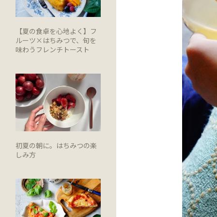
【夏の食卓を心地よく】フ
ルーツ×はちみつで、旬を
味わうフレンチトースト
初夏の朝に。はちみつの楽
しみ方