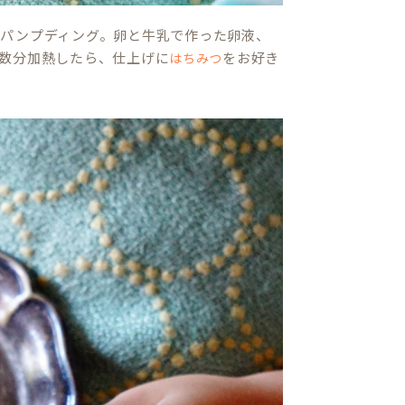
パンプディング。卵と牛乳で作った卵液、
数分加熱したら、仕上げに
をお好き
はちみつ