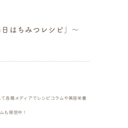
毎日はちみつレシピ」～
して各種メディアでレシピコラムや美容栄養
ムも発信中！