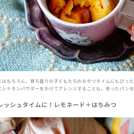
にはもちろん、育ち盛りの子どもたちのおやつタイムにもぴった
にシナモンパウダーをかけてアレンジすることも。余ったパン
レッシュタイムに！レモネード＋はちみつ