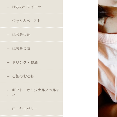
はちみつスイーツ
ジャム＆ペースト
はちみつ飴
はちみつ漬
ドリンク・お酒
ご飯のおとも
ギフト・オリジナルノベルテ
ィ
ローヤルゼリー