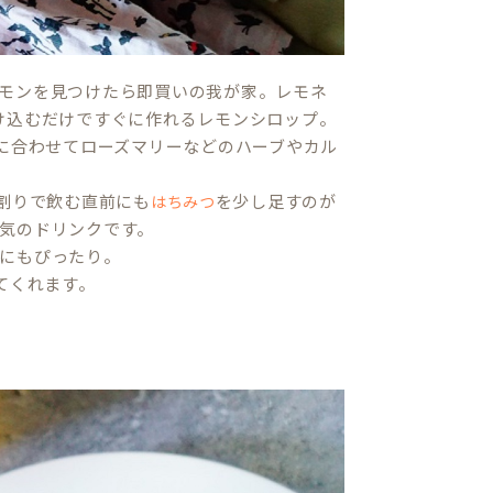
モンを見つけたら即買いの我が家。レモネ
け込むだけですぐに作れるレモンシロップ。
に合わせてローズマリーなどのハーブやカル
割りで飲む直前にも
を少し足すのが
はちみつ
気のドリンクです。
にもぴったり。
てくれます。