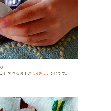
り。
を活用できるお手軽
レシピです。
はちみつ