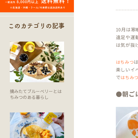
このカテゴリの記事
10月は
遠足や運
は気が抜
はちみつ
楽しいイ
で
はちみ
摘みたてブルーベリーとは
●朝ご
ちみつのある暮らし