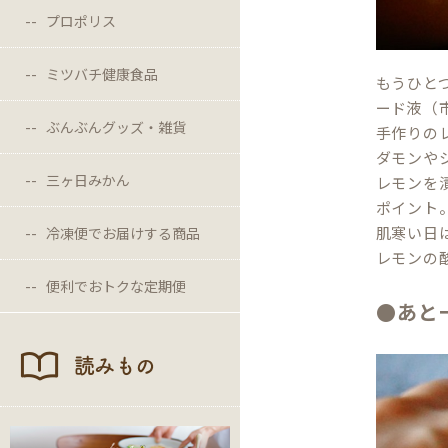
プロポリス
ミツバチ健康食品
もうひと
ード液（
ぶんぶんグッズ・雑貨
手作りの
ダモンや
三ヶ日みかん
レモンを
ポイント
肌寒い日
冷凍便でお届けする商品
レモンの
便利でおトクな定期便
●あと
読みもの