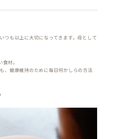
いつも以上に大切になってきます。母として
い食材。
も、健康維持のために毎日何かしらの方法
つ