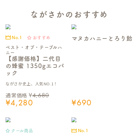
ながさかのおすすめ
マヌカハニーとろり飴
おすすめ
No.1
ベスト・オブ・テーブルハ
ニー
【感謝価格】二代目
の蜂蜜 1350gエコパ
ック
ながさか史上、人気NO.1！
¥
4,680
通常価格
¥
4,280
¥
690
クール商品
No.1