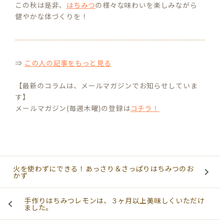
この秋は是非、
はちみつ
の様々な味わいを楽しみながら
健やかな体づくりを！
⇒
この人の記事をもっと見る
【最新のコラムは、メールマガジンでお知らせしていま
す】
メールマガジン(毎週木曜)の登録は
コチラ！
火を使わずにできる！あっさり＆さっぱりはちみつのお
かず
手作りはちみつレモンは、３ヶ月以上美味しくいただけ
ました。