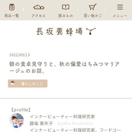
商品一覧
アクセス
読みもの
買い物かご
メニュー
2022/09/13
朝の食卓見守りと、秋の偏愛はちみつマリア
ージュのお話。
暮らしのこと
【profile】
インナービューティー料理研究家
國塩 亜矢子
Ayako Kunishio
インナービューティー料理研究家、フードコー