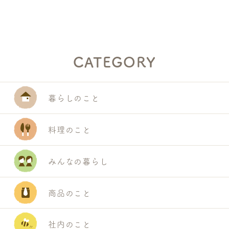
CATEGORY
暮らしのこと
S
E
料理のこと
A
R
みんなの暮らし
C
H
商品のこと
社内のこと