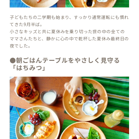
子どもたちの二学期も始まり、すっかり通常運転にも慣れ
てきた9月半ば。
小さなキッズと共に夏休みを乗り切った世の中の全ての
ママさんたちと、静かに心の中で乾杯した夏休み最終日の
夜でした。
●朝ごはんテーブルをやさしく見守る
「はちみつ」