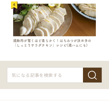
鶏胸肉が驚くほど柔らかく！はちみつが決め手の
「しっとりサラダチキン」レシピ(鶏ハムにも)