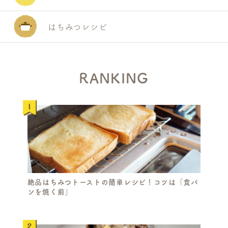
はちみつレシピ
RANKING
絶品はちみつトーストの簡単レシピ！コツは「食パ
ンを焼く前」