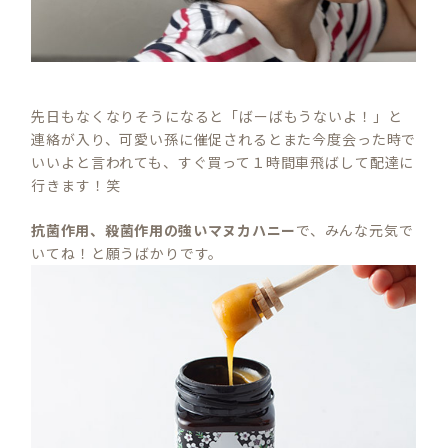
先日もなくなりそうになると「ばーばもうないよ！」と
連絡が入り、可愛い孫に催促されるとまた今度会った時で
いいよと言われても、すぐ買って１時間車飛ばして配達に
行きます！笑
抗菌作用、殺菌作用の強いマヌカハニー
で、みんな元気で
いてね！と願うばかりです。