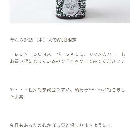
今なら9/15（木）までWEB限定
『ＢＵＮ ＢＵＮスーパーＳＡＬＥ』でマヌカハニーも
お買い得になっているのでチェックしてみてください♪
で・・・祖父母参観会ですが、結局そ～～っと行きまし
た♪笑
今日もあなたの心がぽっ♡と温まりますように…