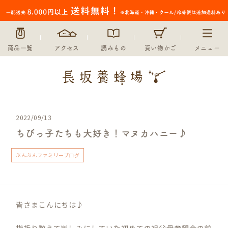
商品一覧
アクセス
読みもの
買い物かご
メニュー
2022/09/13
ちびっ子たちも大好き！マヌカハニー♪
ぶんぶんファミリーブログ
皆さまこんにちは♪
指折り数えて楽しみにしていた初めての祖父母参観会の前