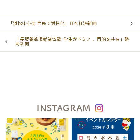
「浜松中心街 官民で活性化」日本経済新聞
「長坂養蜂場就業体験 学生がドミノ 、目的を共有」静
岡新聞
INSTAGRAM