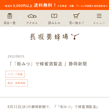
商品一覧
アクセス
読みもの
買い物かご
メニュー
2022/08/31
『「街みつ」で蜂蜜酒製造 』静岡新聞
メディア掲載
雑誌・新聞掲載
8月31日(水)の静岡新聞で、『「街みつ」で蜂蜜酒製造』